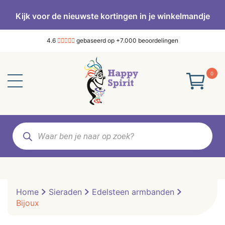
Kijk voor de nieuwste kortingen in je winkelmandje
4.6
gebaseerd op +7.000 beoordelingen
0
Producten
zoeken
Home
Sieraden
Edelsteen armbanden
Bijoux