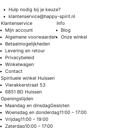
Hulp nodig bij je keuze?
klantenservice@happy-spirit.nl
Klantenservice
Info
Mijn account
Blog
Algemene voorwaarden
Onze winkel
Betaalmogelijkheden
Levering en retour
Privacybeleid
Winkelwagen
Contact
Spirituele winkel Huissen
Vierakkerstraat 53
6851 BD Huissen
Openingstijden
Maandag en dinsdag
Gesloten
Woensdag en donderdag
11:00 – 17:00
Vrijdag
11:00 – 19:00
Zaterdag
10:00 – 17:00