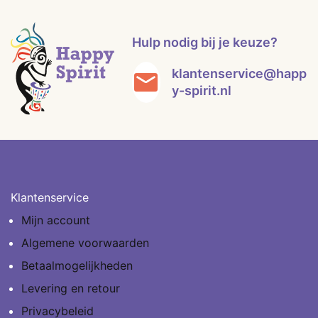
Hulp nodig bij je keuze?
klantenservice@happ
y-spirit.nl
Klantenservice
Mijn account
Algemene voorwaarden
Betaalmogelijkheden
Levering en retour
Privacybeleid