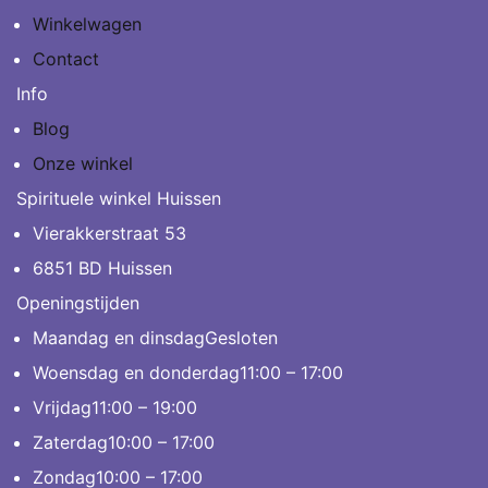
Winkelwagen
Contact
Info
Blog
Onze winkel
Spirituele winkel Huissen
Vierakkerstraat 53
6851 BD Huissen
Openingstijden
Maandag en dinsdag
Gesloten
Woensdag en donderdag
11:00 – 17:00
Vrijdag
11:00 – 19:00
Zaterdag
10:00 – 17:00
Zondag
10:00 – 17:00