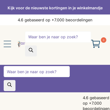
Kijk voor de nieuwste kortingen in je winkelmandje
4.6
gebaseerd op +7.000 beoordelingen
Producten
zoeken
0
Producten
zoeken
4.6
gebaseerd
op +7.000
beoordelingen