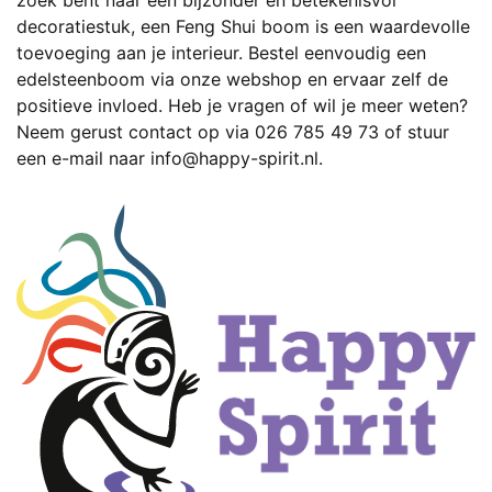
zoek bent naar een bijzonder en betekenisvol
decoratiestuk, een Feng Shui boom is een waardevolle
toevoeging aan je interieur. Bestel eenvoudig een
edelsteenboom via onze webshop en ervaar zelf de
positieve invloed. Heb je vragen of wil je meer weten?
Neem gerust contact op via
026 785 49 73
of stuur
een e-mail naar
info@happy-spirit.nl
.