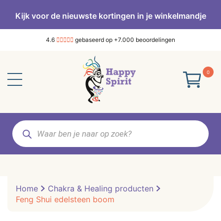
Kijk voor de nieuwste kortingen in je winkelmandje
4.6
gebaseerd op +7.000 beoordelingen
0
Producten
zoeken
Home
Chakra & Healing producten
Feng Shui edelsteen boom