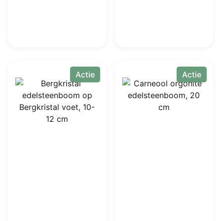
Actie
Actie