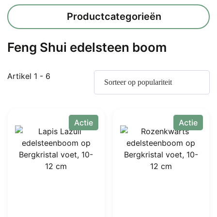
Productcategorieën
Feng Shui edelsteen boom
Gesorteerd
Artikel 1 - 6
op
populariteit
Actie
Actie