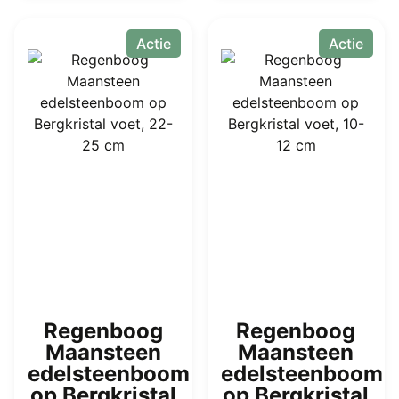
Actie
Actie
Regenboog
Regenboog
Maansteen
Maansteen
edelsteenboom
edelsteenboom
op Bergkristal
op Bergkristal