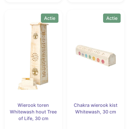
€ 12,50.
€ 8,88.
€ 12,50.
€ 8,88.
Actie
Actie
Wierook toren
Chakra wierook kist
Whitewash hout Tree
Whitewash, 30 cm
of Life, 30 cm