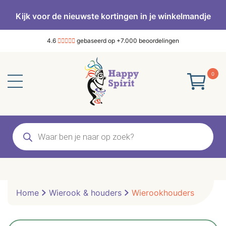
Kijk voor de nieuwste kortingen in je winkelmandje
4.6
gebaseerd op +7.000 beoordelingen
0
Producten
zoeken
Home
Wierook & houders
Wierookhouders