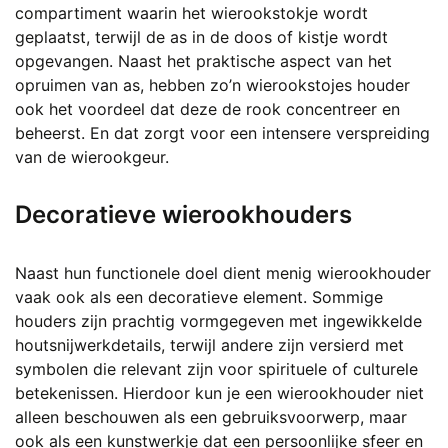
compartiment waarin het wierookstokje wordt
geplaatst, terwijl de as in de doos of kistje wordt
opgevangen. Naast het praktische aspect van het
opruimen van as, hebben zo’n wierookstojes houder
ook het voordeel dat deze de rook concentreer en
beheerst. En dat zorgt voor een intensere verspreiding
van de wierookgeur.
Decoratieve wierookhouders
Naast hun functionele doel dient menig wierookhouder
vaak ook als een decoratieve element. Sommige
houders zijn prachtig vormgegeven met ingewikkelde
houtsnijwerkdetails, terwijl andere zijn versierd met
symbolen die relevant zijn voor spirituele of culturele
betekenissen. Hierdoor kun je een wierookhouder niet
alleen beschouwen als een gebruiksvoorwerp, maar
ook als een kunstwerkje dat een persoonlijke sfeer en