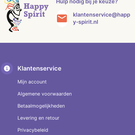
Hulp nodig bij je keuze?
klantenservice@happ
y-spirit.nl
Klantenservice
Mijn account
Algemene voorwaarden
Betaalmogelijkheden
Levering en retour
Privacybeleid