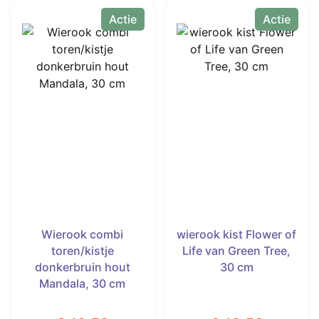
Actie
Actie
Wierook combi
wierook kist Flower of
toren/kistje
Life van Green Tree,
donkerbruin hout
30 cm
Mandala, 30 cm