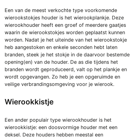
Een van de meest verkochte type voorkomende
wierookstokjes houder is het wierookplankje. Deze
wierookhouder heeft een groef of meerdere gaatjes
waarin de wierookstokjes worden geplaatst kunnen
worden. Nadat je het uiteinde van het wierookstokje
heb aangestoken en enkele seconden hebt laten
branden, steek je het stokje in de daarvoor bestemde
opening(en) van de houder. De as die tijdens het
branden wordt geproduceerd, valt op het plankje en
wordt opgevangen. Zo heb je een opgeruimde en
veilige verbrandingsomgeving voor je wierook.
Wierookkistje
Een ander populair type wierookhouder is het
wierookkistje: een doosvormige houder met een
deksel. Deze houders hebben meestal een