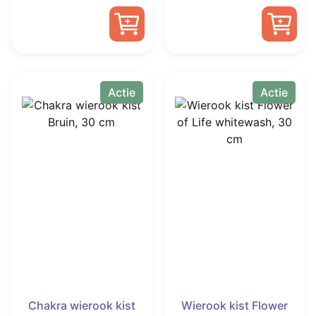
prijs
prijs
prijs
prijs
was:
is:
was:
is:
€ 8,50.
€ 4,99.
€ 12,99.
€ 8,99.
Actie
Actie
Chakra wierook kist
Wierook kist Flower