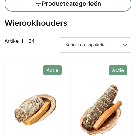
Productcategorieën
Wierookhouders
Gesorteerd
Artikel 1 - 24
op
populariteit
Actie
Actie