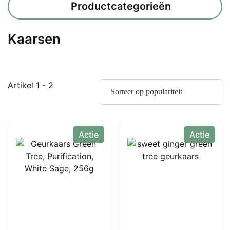
Productcategorieën
Kaarsen
Gesorteerd
Artikel 1 - 2
op
populariteit
Actie
Actie