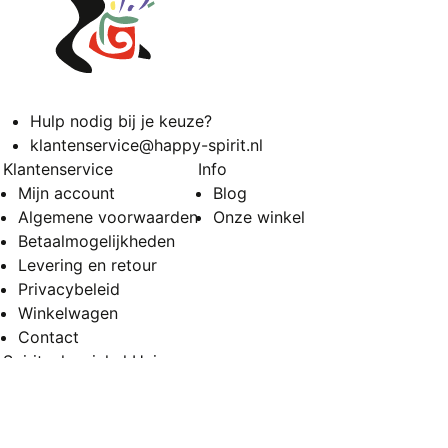
Hulp nodig bij je keuze?
klantenservice@happy-spirit.nl
Klantenservice
Info
Mijn account
Blog
Algemene voorwaarden
Onze winkel
Betaalmogelijkheden
Levering en retour
Privacybeleid
Winkelwagen
Contact
Spirituele winkel Huissen
Vierakkerstraat 53
6851 BD Huissen
Openingstijden