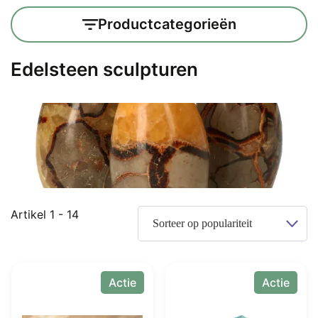
Productcategorieën
Edelsteen sculpturen
Gesorteerd
Artikel 1 - 14
op
populariteit
Actie
Actie