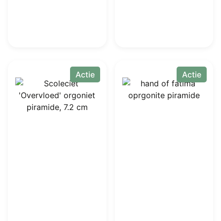
Actie
Actie