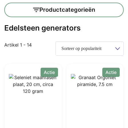
Productcategorieën
Edelsteen generators
Gesorteerd
Artikel 1 - 14
op
populariteit
Actie
Actie