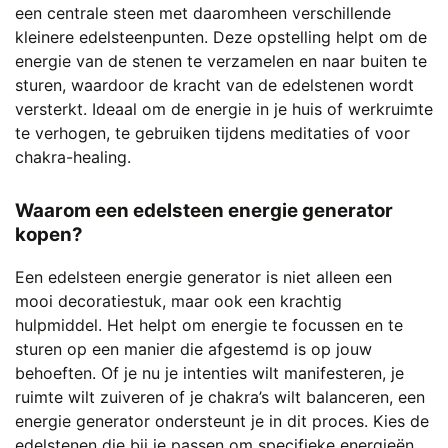
een centrale steen met daaromheen verschillende
kleinere edelsteenpunten. Deze opstelling helpt om de
energie van de stenen te verzamelen en naar buiten te
sturen, waardoor de kracht van de edelstenen wordt
versterkt. Ideaal om de energie in je huis of werkruimte
te verhogen, te gebruiken tijdens meditaties of voor
chakra-healing.
Waarom een edelsteen energie generator
kopen?
Een edelsteen energie generator is niet alleen een
mooi decoratiestuk, maar ook een krachtig
hulpmiddel. Het helpt om energie te focussen en te
sturen op een manier die afgestemd is op jouw
behoeften. Of je nu je intenties wilt manifesteren, je
ruimte wilt zuiveren of je chakra’s wilt balanceren, een
energie generator ondersteunt je in dit proces. Kies de
edelstenen die bij je passen om specifieke energieën