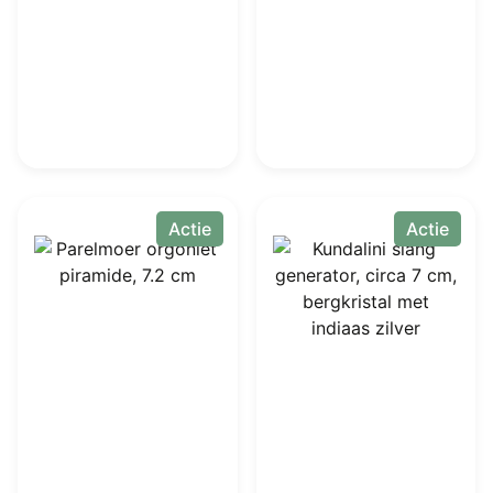
Actie
Actie