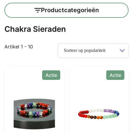
Productcategorieën
Chakra Sieraden
Gesorteerd
Artikel 1 - 10
op
populariteit
Actie
Actie