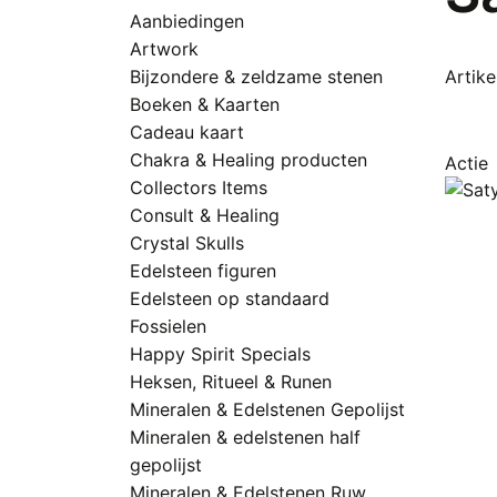
Aanbiedingen
Artwork
Bijzondere & zeldzame stenen
Artike
Boeken & Kaarten
Cadeau kaart
Chakra & Healing producten
Actie
Collectors Items
Consult & Healing
Crystal Skulls
Edelsteen figuren
Edelsteen op standaard
Fossielen
Happy Spirit Specials
Heksen, Ritueel & Runen
Mineralen & Edelstenen Gepolijst
Mineralen & edelstenen half
gepolijst
Mineralen & Edelstenen Ruw