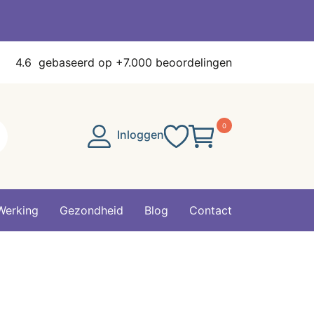
4.6
gebaseerd op +7.000 beoordelingen
0
Inloggen
Werking
Gezondheid
Blog
Contact