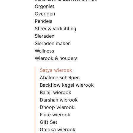
Orgoniet
Overigen
Pendels
Sfeer & Verlichting
Sieraden
Sieraden maken
Wellness
Wierook & houders
Satya wierook
Abalone schelpen
Backflow kegel wierook
Balaji wierook
Darshan wierook
Dhoop wierook
Flute wierook
Gift Set
Goloka wierook