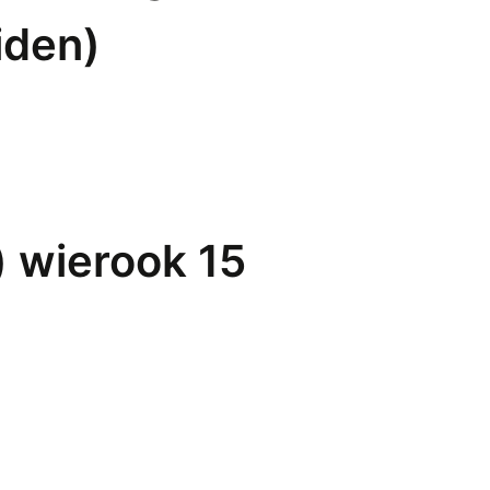
iden)
) wierook 15