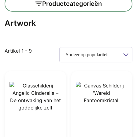
Productcategorieën
Artwork
Gesorteerd
Artikel 1 - 9
op
populariteit