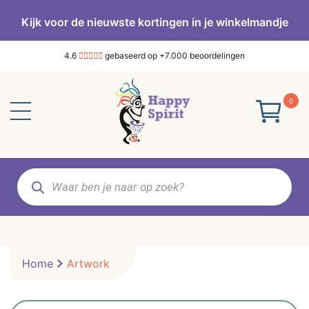
Kijk voor de nieuwste kortingen in je winkelmandje
4.6
gebaseerd op +7.000 beoordelingen
0
Producten
zoeken
Home
Artwork