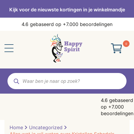
Kijk voor de nieuwste kortingen in je winkelmandje
4.6
gebaseerd op +7.000 beoordelingen
0
Producten
zoeken
4.6
gebaseerd
op +7.000
beoordelingen
Home
Uncategorized