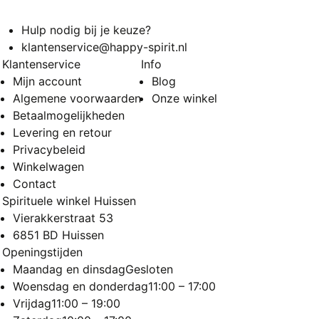
Hulp nodig bij je keuze?
klantenservice@happy-spirit.nl
Klantenservice
Info
Mijn account
Blog
Algemene voorwaarden
Onze winkel
Betaalmogelijkheden
Levering en retour
Privacybeleid
Winkelwagen
Contact
Spirituele winkel Huissen
Vierakkerstraat 53
6851 BD Huissen
Openingstijden
Maandag en dinsdag
Gesloten
Woensdag en donderdag
11:00 – 17:00
Vrijdag
11:00 – 19:00