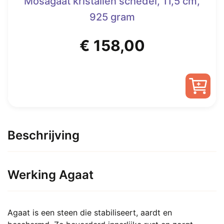
Mosagaat kristallen schedel, 11,5 cm,
925 gram
€
158,00
Beschrijving
Werking Agaat
Agaat is een steen die stabiliseert, aardt en