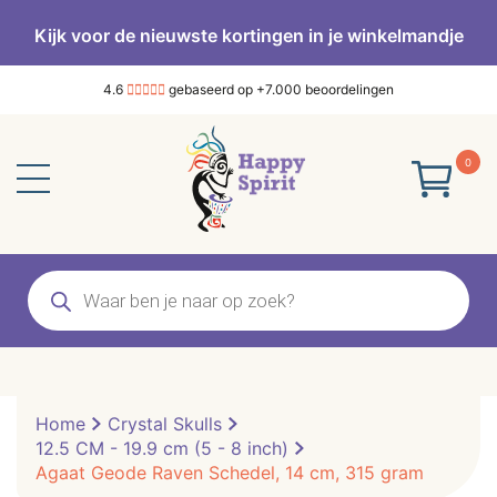
Kijk voor de nieuwste kortingen in je winkelmandje
4.6
gebaseerd op +7.000 beoordelingen
0
Producten
zoeken
Home
Crystal Skulls
12.5 CM - 19.9 cm (5 - 8 inch)
Agaat Geode Raven Schedel, 14 cm, 315 gram