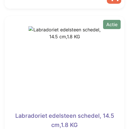
was:
is:
€ 95,00.
€ 63,00.
Actie
Labradoriet edelsteen schedel, 14.5
cm,1.8 KG