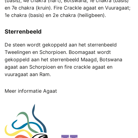
(basis), 4e chakra (hart), Botswana; 1e chakra (basis)
en 7e chakra (kruin). Fire Crackle agaat en Vuuragaat;
1e chakra (basis) en 2e chakra (heiligbeen).
Sterrenbeeld
De steen wordt gekoppeld aan het sterrenbeeld
Tweelingen en Schorpioen. Boomagaat wordt
gekoppeld aan het sterrenbeeld Maagd, Botswana
agaat aan Schorpioen en fire crackle agaat en
vuuragaat aan Ram.
Meer informatie Agaat