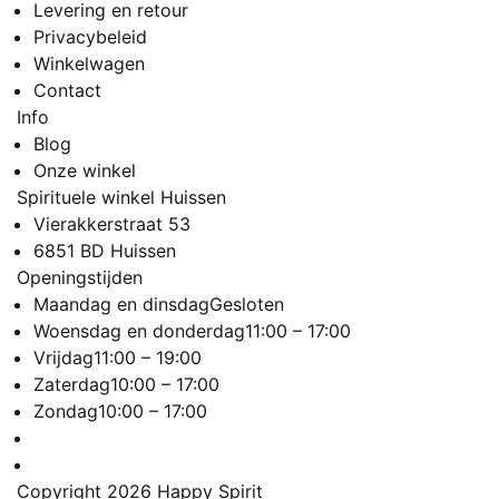
Levering en retour
Privacybeleid
Winkelwagen
Contact
Info
Blog
Onze winkel
Spirituele winkel Huissen
Vierakkerstraat 53
6851 BD Huissen
Openingstijden
Maandag en dinsdag
Gesloten
Woensdag en donderdag
11:00 – 17:00
Vrijdag
11:00 – 19:00
Zaterdag
10:00 – 17:00
Zondag
10:00 – 17:00
Copyright 2026
Happy Spirit