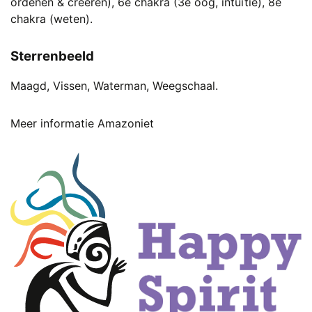
ordenen & creëren), 6e chakra (3e oog, intuïtie), 8e
chakra (weten).
Sterrenbeeld
Maagd, Vissen, Waterman, Weegschaal.
Meer informatie Amazoniet