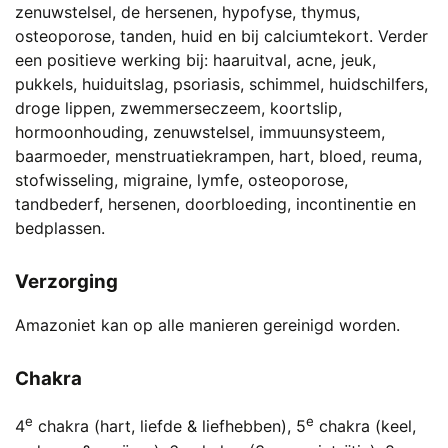
zenuwstelsel, de hersenen, hypofyse, thymus,
osteoporose, tanden, huid en bij calciumtekort. Verder
een positieve werking bij: haaruitval, acne, jeuk,
pukkels, huiduitslag, psoriasis, schimmel, huidschilfers,
droge lippen, zwemmerseczeem, koortslip,
hormoonhouding, zenuwstelsel, immuunsysteem,
baarmoeder, menstruatiekrampen, hart, bloed, reuma,
stofwisseling, migraine, lymfe, osteoporose,
tandbederf, hersenen, doorbloeding, incontinentie en
bedplassen.
Verzorging
Amazoniet kan op alle manieren gereinigd worden.
Chakra
e
e
4
chakra (hart, liefde & liefhebben), 5
chakra (keel,