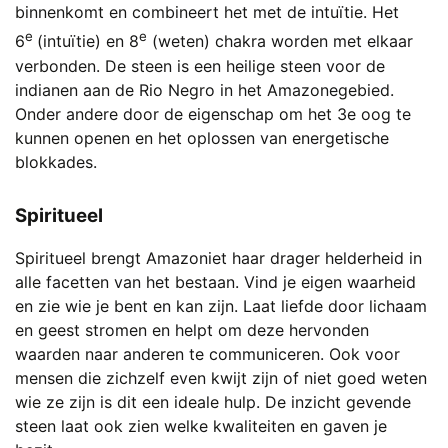
binnenkomt en combineert het met de intuïtie. Het
e
e
6
(intuïtie) en 8
(weten) chakra worden met elkaar
verbonden. De steen is een heilige steen voor de
indianen aan de Rio Negro in het Amazonegebied.
Onder andere door de eigenschap om het 3e oog te
kunnen openen en het oplossen van energetische
blokkades.
Spiritueel
Spiritueel brengt Amazoniet haar drager helderheid in
alle facetten van het bestaan. Vind je eigen waarheid
en zie wie je bent en kan zijn. Laat liefde door lichaam
en geest stromen en helpt om deze hervonden
waarden naar anderen te communiceren. Ook voor
mensen die zichzelf even kwijt zijn of niet goed weten
wie ze zijn is dit een ideale hulp. De inzicht gevende
steen laat ook zien welke kwaliteiten en gaven je