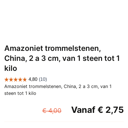
Amazoniet trommelstenen,
China, 2 a 3 cm, van 1 steen tot 1
kilo
Amazoniet trommelstenen, China, 2 a 3 cm, van 1
steen tot 1 kilo
Oorspronkelijk
Vanaf
€
2,75
€
4,00
prijs
p
was:
i