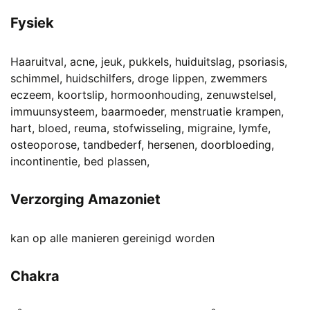
Fysiek
Haaruitval, acne, jeuk, pukkels, huiduitslag, psoriasis,
schimmel, huidschilfers, droge lippen, zwemmers
eczeem, koortslip, hormoonhouding, zenuwstelsel,
immuunsysteem, baarmoeder, menstruatie krampen,
hart, bloed, reuma, stofwisseling, migraine, lymfe,
osteoporose, tandbederf, hersenen, doorbloeding,
incontinentie, bed plassen,
Verzorging Amazoniet
kan op alle manieren gereinigd worden
Chakra