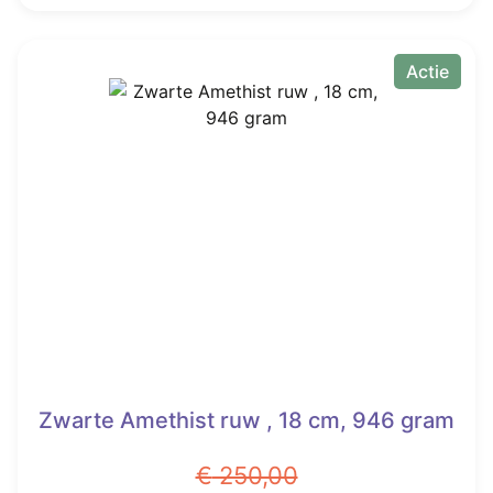
€ 110,00.
€ 71,00.
Actie
Zwarte Amethist ruw , 18 cm, 946 gram
€
250,00