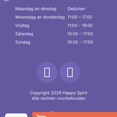
Maandag en dinsdag
Gesloten
Woensdag en donderdag
11:00 – 17:00
Vrijdag
11:00 – 19:00
Zaterdag
10:00 – 17:00
Zondag
10:00 – 17:00
Copyright 2026
Happy Spirit
Alle rechten voorbehouden
Sitemap
Amazoniet