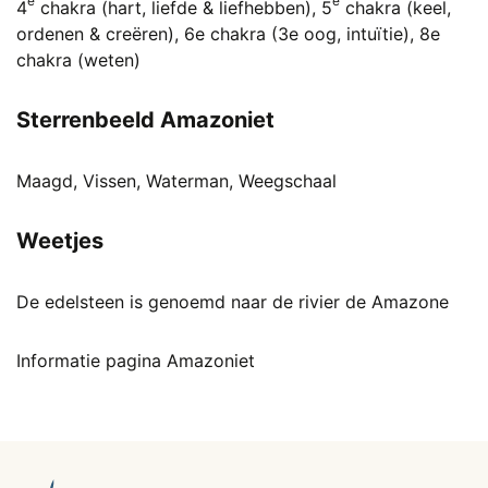
e
e
4
chakra (hart, liefde & liefhebben), 5
chakra (keel,
ordenen & creëren), 6e chakra (3e oog, intuïtie), 8e
chakra (weten)
Sterrenbeeld Amazoniet
Maagd, Vissen, Waterman, Weegschaal
Weetjes
De edelsteen is genoemd naar de rivier de Amazone
Informatie pagina Amazoniet