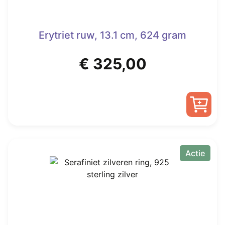
Erytriet ruw, 13.1 cm, 624 gram
€
325,00
Actie