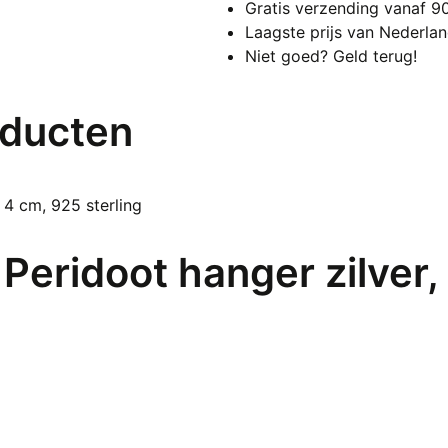
Gratis verzending vanaf 9
Laagste prijs van Nederla
Niet goed? Geld terug!
oducten
 Peridoot hanger zilver