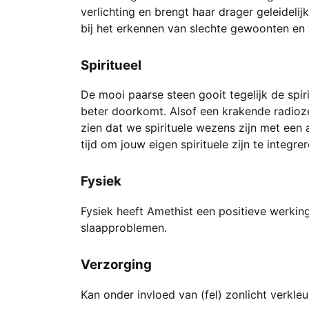
verlichting en brengt haar drager geleideli
bij het erkennen van slechte gewoonten en
Spiritueel
De mooi paarse steen gooit tegelijk de spi
beter doorkomt. Alsof een krakende radiozen
zien dat we spirituele wezens zijn met een a
tijd om jouw eigen spirituele zijn te integrer
Fysiek
Fysiek heeft Amethist een positieve werkin
slaapproblemen.
Verzorging
Kan onder invloed van (fel) zonlicht verkleu