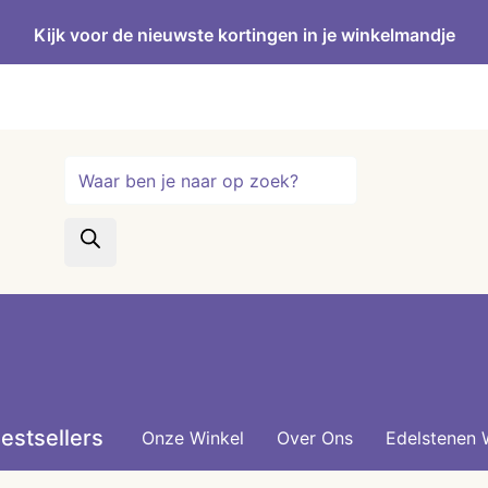
Kijk voor de nieuwste kortingen in je winkelmandje
Producten
zoeken
estsellers
Onze Winkel
Over Ons
Edelstenen 