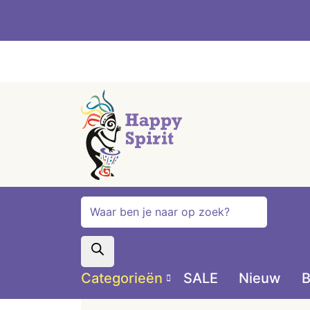
Producten
zoeken
Categorieën
SALE
Nieuw
B