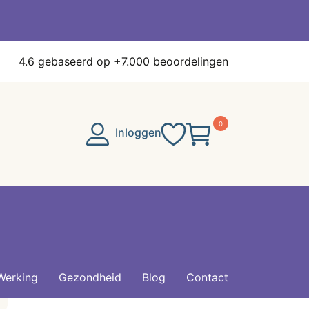
4.6
gebaseerd op +7.000 beoordelingen
0
Inloggen
Werking
Gezondheid
Blog
Contact