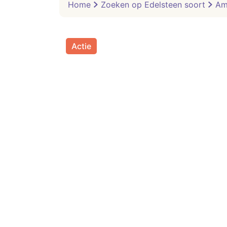
Home
Zoeken op Edelsteen soort
Am
Actie