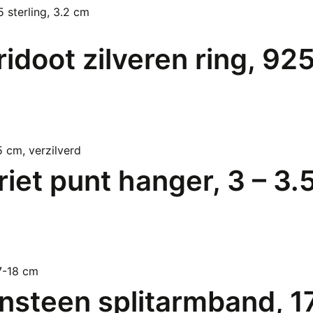
idoot zilveren ring, 925
et punt hanger, 3 – 3.5
steen splitarmband, 1