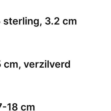
 sterling, 3.2 cm
 cm, verzilverd
7-18 cm