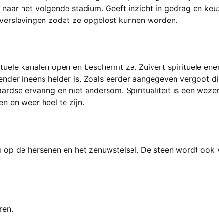
jk naar het volgende stadium. Geeft inzicht in gedrag en keu
 verslavingen zodat ze opgelost kunnen worden.
rituele kanalen open en beschermt ze. Zuivert spirituele e
der ineens helder is. Zoals eerder aangegeven vergoot dit 
ardse ervaring en niet andersom. Spiritualiteit is een wezen
en en weer heel te zijn.
g op de hersenen en het zenuwstelsel. De steen wordt ook ve
ren.