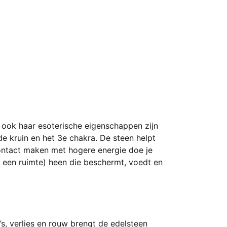
 ook haar esoterische eigenschappen zijn
e kruin en het 3e chakra. De steen helpt
ontact maken met hogere energie doe je
f een ruimte) heen die beschermt, voedt en
’s, verlies en rouw brengt de edelsteen