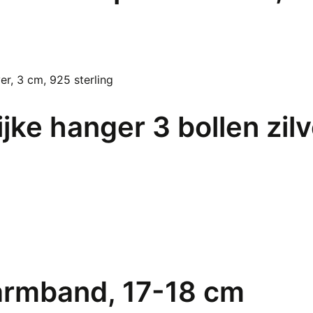
ijke hanger 3 bollen zil
armband, 17-18 cm