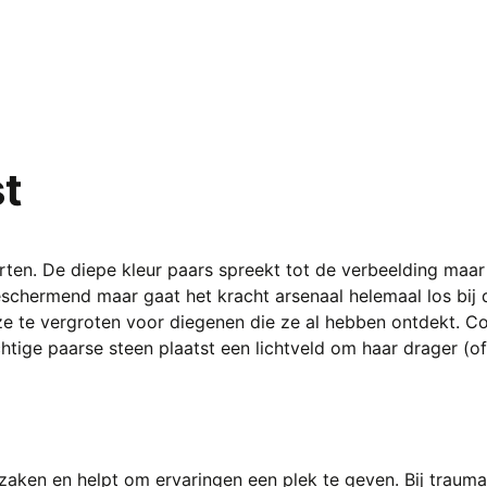
t
ten. De diepe kleur paars spreekt tot de verbeelding maar
eschermend maar gaat het kracht arsenaal helemaal los bij d
ze te vergroten voor diegenen die ze al hebben ontdekt. C
htige paarse steen plaatst een lichtveld om haar drager (o
zaken en helpt om ervaringen een plek te geven. Bij trauma