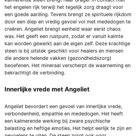
het engelen rijk terwijl het tegelijk zorg draagt voor
een goede aarding. Tevens brengt ze spirituele rijkdom
door een diep en vredig gevoel vol met mededogen te
creëren. Angeliet brengt eenheid waar eerst chaos
was. Het geeft een rustpunt, zodat er vanuit kalmte
kan worden gewerkt aan de eigen zelf. Deze krachtige
steen is bij uitstek geschikt voor healers en mensen
die andere helende vakken (gezondheidszorg)
beoefenen. Het mineraal verscherpt de waarneming en
bekrachtigt de verbinding.
Innerlijke vrede met Angeliet
Angeliet bevordert een gevoel van innerlijke vrede,
verbondenheid, empathie en mededogen. Het heeft
een kalmerende werking bij zware psychische
belasting en heftige emoties. Het helpt eerlijk te zijn en
gevoelens te uiten. De steen zorgt ook voor