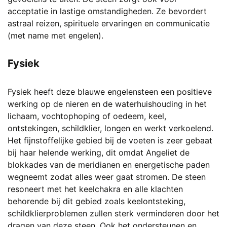
acceptatie in lastige omstandigheden. Ze bevordert
astraal reizen, spirituele ervaringen en communicatie
(met name met engelen).
Fysiek
Fysiek heeft deze blauwe engelensteen een positieve
werking op de nieren en de waterhuishouding in het
lichaam, vochtophoping of oedeem, keel,
ontstekingen, schildklier, longen en werkt verkoelend.
Het fijnstoffelijke gebied bij de voeten is zeer gebaat
bij haar helende werking, dit omdat Angeliet de
blokkades van de meridianen en energetische paden
wegneemt zodat alles weer gaat stromen. De steen
resoneert met het keelchakra en alle klachten
behorende bij dit gebied zoals keelontsteking,
schildklierproblemen zullen sterk verminderen door het
dragen van deze steen. Ook het ondersteunen en