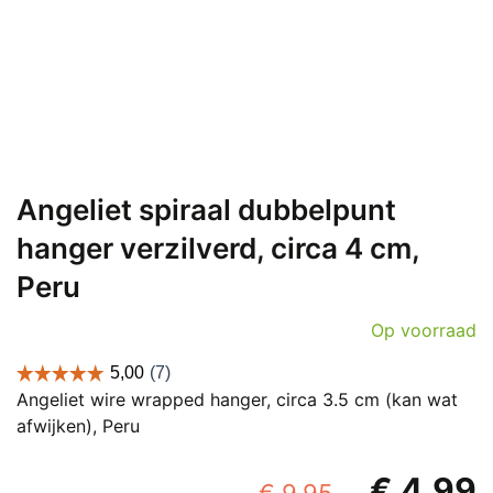
Angeliet spiraal dubbelpunt
hanger verzilverd, circa 4 cm,
Peru
Op voorraad
Angeliet wire wrapped hanger, circa 3.5 cm (kan wat
afwijken), Peru
Oorspronk
€
4,99