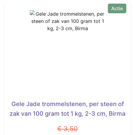
Actie
Gele Jade trommelstenen, per steen of
zak van 100 gram tot 1 kg, 2-3 cm, Birma
€
3,50