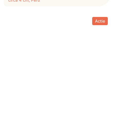
circa 4 cm, Peru
Actie