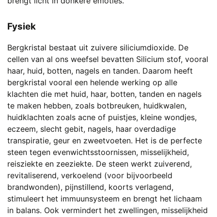
brengt licht in donkere emoties.
Fysiek
Bergkristal bestaat uit zuivere siliciumdioxide. De
cellen van al ons weefsel bevatten Silicium stof, vooral
haar, huid, botten, nagels en tanden. Daarom heeft
bergkristal vooral een helende werking op alle
klachten die met huid, haar, botten, tanden en nagels
te maken hebben, zoals botbreuken, huidkwalen,
huidklachten zoals acne of puistjes, kleine wondjes,
eczeem, slecht gebit, nagels, haar overdadige
transpiratie, geur en zweetvoeten. Het is de perfecte
steen tegen evenwichtsstoornissen, misselijkheid,
reisziekte en zeeziekte. De steen werkt zuiverend,
revitaliserend, verkoelend (voor bijvoorbeeld
brandwonden), pijnstillend, koorts verlagend,
stimuleert het immuunsysteem en brengt het lichaam
in balans. Ook vermindert het zwellingen, misselijkheid