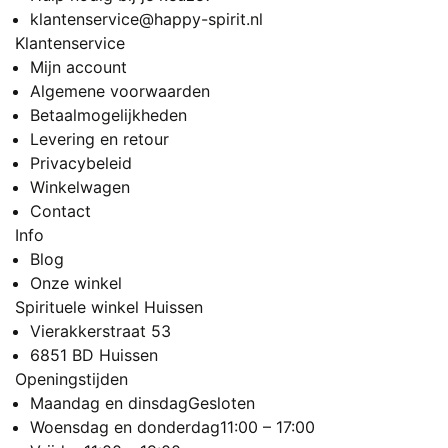
klantenservice@happy-spirit.nl
Klantenservice
Mijn account
Algemene voorwaarden
Betaalmogelijkheden
Levering en retour
Privacybeleid
Winkelwagen
Contact
Info
Blog
Onze winkel
Spirituele winkel Huissen
Vierakkerstraat 53
6851 BD Huissen
Openingstijden
Maandag en dinsdag
Gesloten
Woensdag en donderdag
11:00 – 17:00