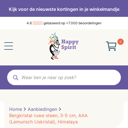
Kijk voor de nieuwste kortingen in je winkelmandje
4.6
gebaseerd op +7.000 beoordelingen
0
Producten
zoeken
Home
Aanbiedingen
Bergkristal ruwe steen, 3-5 cm, AAA
(Lemurisch IJskristal), Himalaya