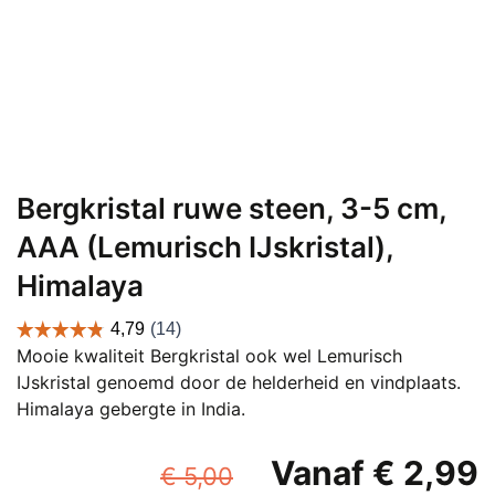
Bergkristal ruwe steen, 3-5 cm,
AAA (Lemurisch IJskristal),
Himalaya
Mooie kwaliteit Bergkristal ook wel Lemurisch
IJskristal genoemd door de helderheid en vindplaats.
Himalaya gebergte in India.
Oorspronkelijke
Vanaf
€
2,99
€
5,00