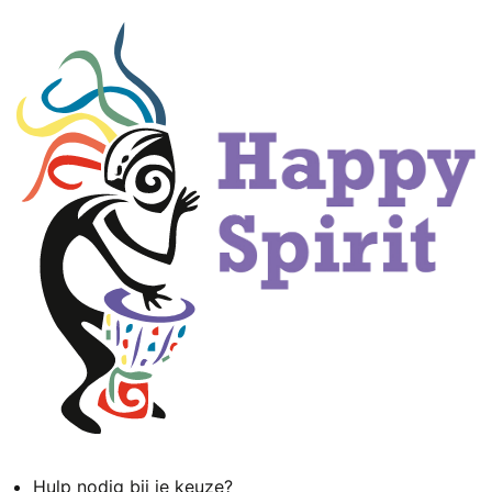
Hulp nodig bij je keuze?