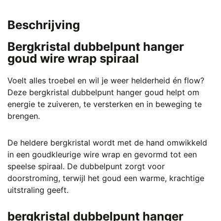
was:
is:
€ 3,99.
€ 2,25.
Beschrijving
Bergkristal dubbelpunt hanger
goud wire wrap spiraal
Voelt alles troebel en wil je weer helderheid én flow?
Deze bergkristal dubbelpunt hanger goud helpt om
energie te zuiveren, te versterken en in beweging te
brengen.
De heldere bergkristal wordt met de hand omwikkeld
in een goudkleurige wire wrap en gevormd tot een
speelse spiraal. De dubbelpunt zorgt voor
doorstroming, terwijl het goud een warme, krachtige
uitstraling geeft.
bergkristal dubbelpunt hanger