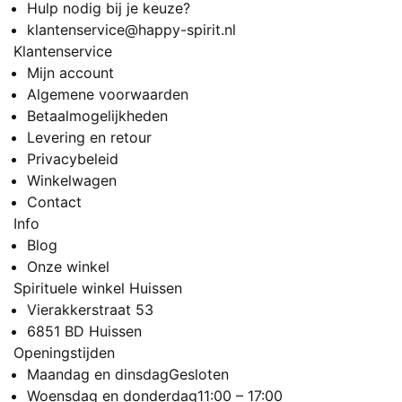
Hulp nodig bij je keuze?
klantenservice@happy-spirit.nl
Klantenservice
Mijn account
Algemene voorwaarden
Betaalmogelijkheden
Levering en retour
Privacybeleid
Winkelwagen
Contact
Info
Blog
Onze winkel
Spirituele winkel Huissen
Vierakkerstraat 53
6851 BD Huissen
Openingstijden
Maandag en dinsdag
Gesloten
Woensdag en donderdag
11:00 – 17:00