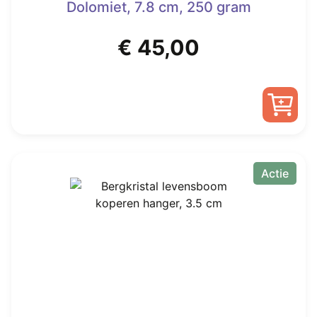
Dolomiet, 7.8 cm, 250 gram
€
45,00
Actie