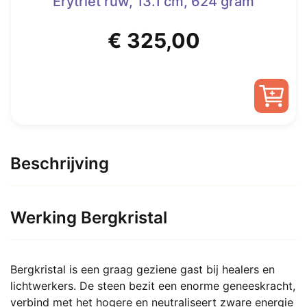
Erytriet ruw, 13.1 cm, 624 gram
€
325,00
Beschrijving
Werking Bergkristal
Bergkristal is een graag geziene gast bij healers en
lichtwerkers. De steen bezit een enorme geneeskracht,
verbind met het hogere en neutraliseert zware energie