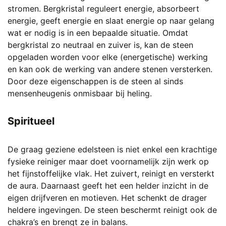
stromen. Bergkristal reguleert energie, absorbeert
energie, geeft energie en slaat energie op naar gelang
wat er nodig is in een bepaalde situatie. Omdat
bergkristal zo neutraal en zuiver is, kan de steen
opgeladen worden voor elke (energetische) werking
en kan ook de werking van andere stenen versterken.
Door deze eigenschappen is de steen al sinds
mensenheugenis onmisbaar bij heling.
Spiritueel
De graag geziene edelsteen is niet enkel een krachtige
fysieke reiniger maar doet voornamelijk zijn werk op
het fijnstoffelijke vlak. Het zuivert, reinigt en versterkt
de aura. Daarnaast geeft het een helder inzicht in de
eigen drijfveren en motieven. Het schenkt de drager
heldere ingevingen. De steen beschermt reinigt ook de
chakra’s en brengt ze in balans.