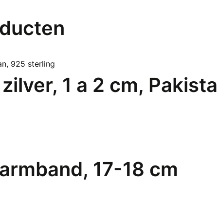
oducten
ilver, 1 a 2 cm, Pakista
itarmband, 17-18 cm