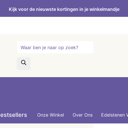
Kijk voor de nieuwste kortingen in je winkelmandje
Producten
zoeken
estsellers
Onze Winkel
Over Ons
Edelstenen 