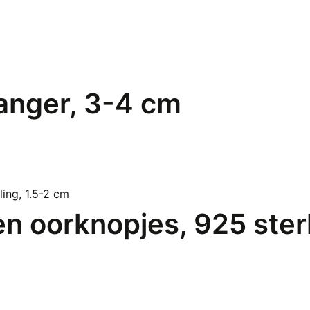
anger, 3-4 cm
en oorknopjes, 925 ster