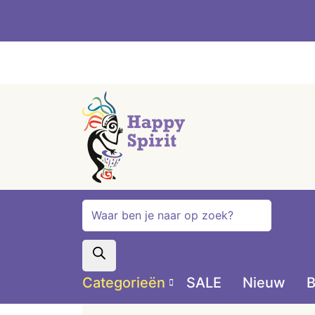
Producten
zoeken
Categorieën
SALE
Nieuw
B