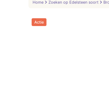
Home
Zoeken op Edelsteen soort
Br
Actie