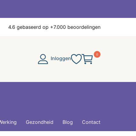
4.6
gebaseerd op +7.000 beoordelingen
0
Inloggen
Werking
Gezondheid
Blog
Contact