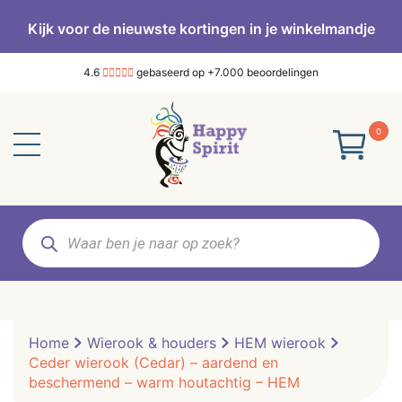
Kijk voor de nieuwste kortingen in je winkelmandje
4.6
gebaseerd op +7.000 beoordelingen
0
Producten
zoeken
Home
Wierook & houders
HEM wierook
Ceder wierook (Cedar) – aardend en
beschermend – warm houtachtig – HEM