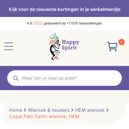
Kijk voor de nieuwste kortingen in je winkelmandje
4.6
gebaseerd op +7.000 beoordelingen
0
Producten
zoeken
Home
Wierook & houders
HEM wierook
Copal Palo Santo wierook, HEM