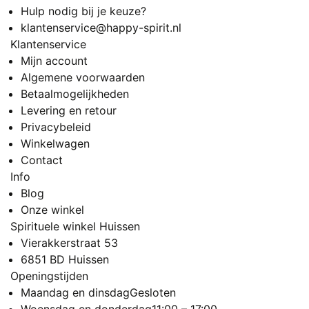
Hulp nodig bij je keuze?
klantenservice@happy-spirit.nl
Klantenservice
Mijn account
Algemene voorwaarden
Betaalmogelijkheden
Levering en retour
Privacybeleid
Winkelwagen
Contact
Info
Blog
Onze winkel
Spirituele winkel Huissen
Vierakkerstraat 53
6851 BD Huissen
Openingstijden
Maandag en dinsdag
Gesloten