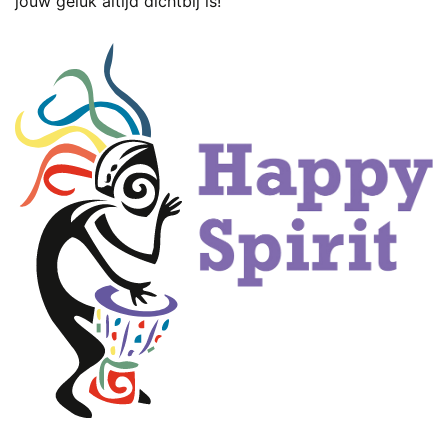
jouw geluk altijd dichtbij is!