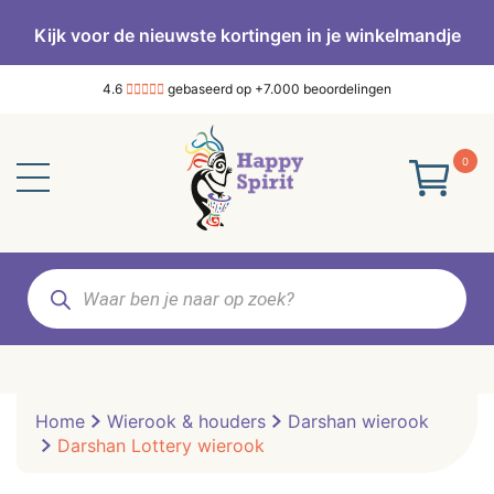
Kijk voor de nieuwste kortingen in je winkelmandje
4.6
gebaseerd op +7.000 beoordelingen
0
Producten
zoeken
Home
Wierook & houders
Darshan wierook
Darshan Lottery wierook