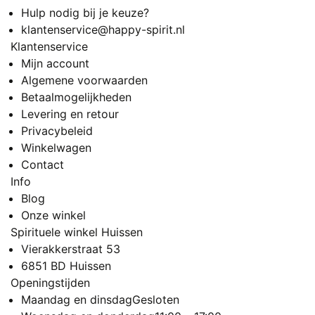
Hulp nodig bij je keuze?
klantenservice@happy-spirit.nl
Klantenservice
Mijn account
Algemene voorwaarden
Betaalmogelijkheden
Levering en retour
Privacybeleid
Winkelwagen
Contact
Info
Blog
Onze winkel
Spirituele winkel Huissen
Vierakkerstraat 53
6851 BD Huissen
Openingstijden
Maandag en dinsdag
Gesloten