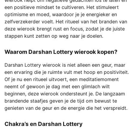
wierook helpt om negatieve gedachten los te laten en
een positieve mindset te cultiveren. Het stimuleert
optimisme en moed, waardoor je je energieker en
zelfverzekerder voelt. Het ritueel van het branden van
deze wierook brengt rust en focus, zodat je de juiste
stappen kunt zetten op weg naar je doelen.
Waarom Darshan Lottery wierook kopen?
Darshan Lottery wierook is niet alleen een geur, maar
een ervaring die je ruimte vult met hoop en positiviteit.
Of je nu een ritueel uitvoert, een meditatiemoment
neemt of gewoon je dag met een glimlach wilt
beginnen, deze wierook ondersteunt je. De langzaam
brandende staafjes geven je de tijd om bewust te
genieten van de geur en de energie die het verspreidt.
Chakra’s en Darshan Lottery