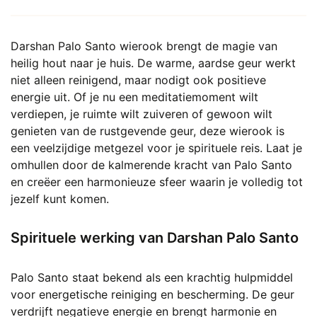
gekozen
worden
op
Darshan Palo Santo wierook brengt de magie van
de
heilig hout naar je huis. De warme, aardse geur werkt
productpagina
niet alleen reinigend, maar nodigt ook positieve
energie uit. Of je nu een meditatiemoment wilt
verdiepen, je ruimte wilt zuiveren of gewoon wilt
genieten van de rustgevende geur, deze wierook is
een veelzijdige metgezel voor je spirituele reis. Laat je
omhullen door de kalmerende kracht van Palo Santo
en creëer een harmonieuze sfeer waarin je volledig tot
jezelf kunt komen.
Spirituele werking van Darshan Palo Santo
Palo Santo staat bekend als een krachtig hulpmiddel
voor energetische reiniging en bescherming. De geur
verdrijft negatieve energie en brengt harmonie en