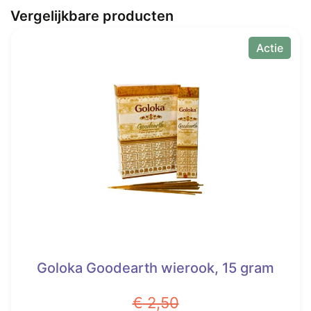
Vergelijkbare producten
Actie
Goloka Goodearth wierook, 15 gram
€
2,50