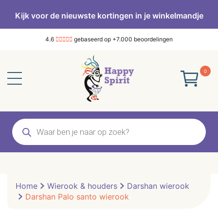
Kijk voor de nieuwste kortingen in je winkelmandje
4.6
gebaseerd op +7.000 beoordelingen
0
Producten
zoeken
Home
Wierook & houders
Darshan wierook
Darshan Palo santo wierook