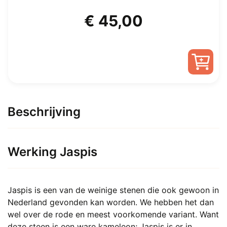
€
45,00
Beschrijving
Werking Jaspis
Jaspis is een van de weinige stenen die ook gewoon in
Nederland gevonden kan worden. We hebben het dan
wel over de rode en meest voorkomende variant. Want
deze steen is een ware kameleon; Jaspis is er in