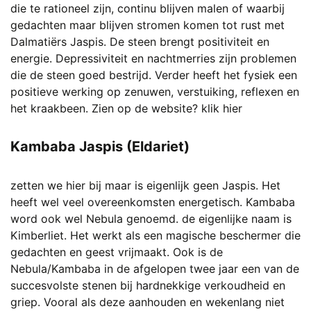
die te rationeel zijn, continu blijven malen of waarbij
gedachten maar blijven stromen komen tot rust met
Dalmatiërs Jaspis. De steen brengt positiviteit en
energie. Depressiviteit en nachtmerries zijn problemen
die de steen goed bestrijd. Verder heeft het fysiek een
positieve werking op zenuwen, verstuiking, reflexen en
het kraakbeen.
Zien op de website? klik hier
Kambaba Jaspis (Eldariet)
zetten we hier bij maar is eigenlijk geen Jaspis. Het
heeft wel veel overeenkomsten energetisch. Kambaba
word ook wel Nebula genoemd. de eigenlijke naam is
Kimberliet. Het werkt als een magische beschermer die
gedachten en geest vrijmaakt. Ook is de
Nebula/Kambaba in de afgelopen twee jaar een van de
succesvolste stenen bij hardnekkige verkoudheid en
griep. Vooral als deze aanhouden en wekenlang niet