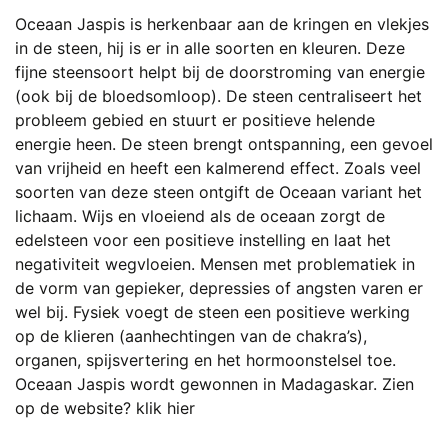
Oceaan Jaspis is herkenbaar aan de kringen en vlekjes
in de steen, hij is er in alle soorten en kleuren. Deze
fijne steensoort helpt bij de doorstroming van energie
(ook bij de bloedsomloop). De steen centraliseert het
probleem gebied en stuurt er positieve helende
energie heen. De steen brengt ontspanning, een gevoel
van vrijheid en heeft een kalmerend effect. Zoals veel
soorten van deze steen ontgift de Oceaan variant het
lichaam. Wijs en vloeiend als de oceaan zorgt de
edelsteen voor een positieve instelling en laat het
negativiteit wegvloeien. Mensen met problematiek in
de vorm van gepieker, depressies of angsten varen er
wel bij. Fysiek voegt de steen een positieve werking
op de klieren (aanhechtingen van de chakra’s),
organen, spijsvertering en het hormoonstelsel toe.
Oceaan Jaspis wordt gewonnen in Madagaskar.
Zien
op de website? klik hier