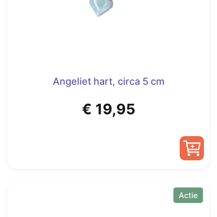
Angeliet hart, circa 5 cm
€
19,95
Actie