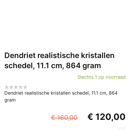
Dendriet realistische kristallen
schedel, 11.1 cm, 864 gram
Slechts 1 op voorraad
Dendriet realistische kristallen schedel, 11.1 cm, 864
gram
Oorspronkel
€
120,00
€
160,00
prijs
p