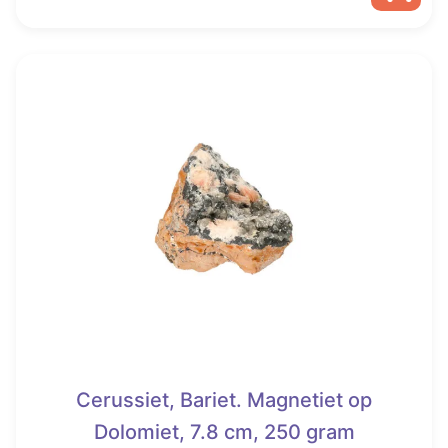
€ 103,00.
€ 73,95.
Cerussiet, Bariet. Magnetiet op
Dolomiet, 7.8 cm, 250 gram