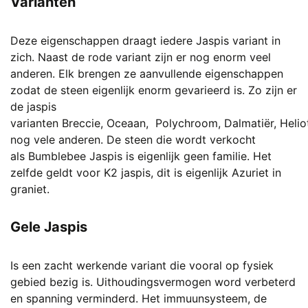
Varianten
Deze eigenschappen draagt iedere Jaspis variant in
zich. Naast de rode variant zijn er nog enorm veel
anderen. Elk brengen ze aanvullende eigenschappen
zodat de steen eigenlijk enorm gevarieerd is. Zo zijn er
de jaspis
varianten
Breccie
,
Oceaan,
Polychroom
,
Dalmatiër
,
Helio
nog vele anderen. De steen die wordt verkocht
als
Bumblebee Jaspis
is eigenlijk geen familie. Het
zelfde geldt voor
K2 jaspis
, dit is eigenlijk
Azuriet
in
graniet.
Gele Jaspis
Is een zacht werkende variant die vooral op fysiek
gebied bezig is. Uithoudingsvermogen word verbeterd
en spanning verminderd. Het immuunsysteem, de