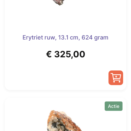
Erytriet ruw, 13.1 cm, 624 gram
€
325,00
Actie