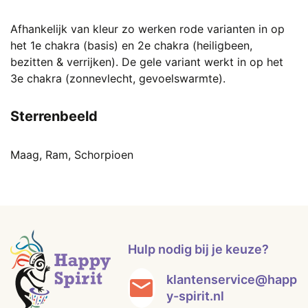
Afhankelijk van kleur zo werken rode varianten in op
het 1e chakra (basis) en 2e chakra (heiligbeen,
bezitten & verrijken). De gele variant werkt in op het
3e chakra (zonnevlecht, gevoelswarmte).
Sterrenbeeld
Maag, Ram, Schorpioen
Hulp nodig bij je keuze?
klantenservice@happ
y-spirit.nl