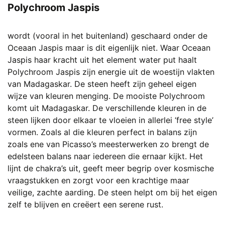
Polychroom Jaspis
wordt (vooral in het buitenland) geschaard onder de
Oceaan Jaspis maar is dit eigenlijk niet. Waar Oceaan
Jaspis haar kracht uit het element water put haalt
Polychroom Jaspis zijn energie uit de woestijn vlakten
van Madagaskar. De steen heeft zijn geheel eigen
wijze van kleuren menging. De mooiste Polychroom
komt uit Madagaskar. De verschillende kleuren in de
steen lijken door elkaar te vloeien in allerlei ‘free style’
vormen. Zoals al die kleuren perfect in balans zijn
zoals ene van Picasso’s meesterwerken zo brengt de
edelsteen balans naar iedereen die ernaar kijkt. Het
lijnt de chakra’s uit, geeft meer begrip over kosmische
vraagstukken en zorgt voor een krachtige maar
veilige, zachte aarding. De steen helpt om bij het eigen
zelf te blijven en creëert een serene rust.