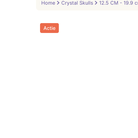
Home
Crystal Skulls
12.5 CM - 19.9 c
Actie