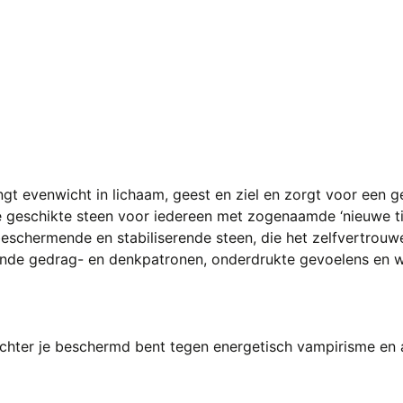
ngt evenwicht in lichaam, geest en ziel en zorgt voor een 
kte geschikte steen voor iedereen met zogenaamde ‘nieuwe t
eschermende en stabiliserende steen, die het zelfvertrouwe
kende gedrag- en denkpatronen, onderdrukte gevoelens en w
achter je beschermd bent tegen energetisch vampirisme en 