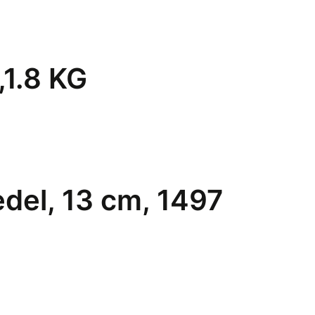
,1.8 KG
edel, 13 cm, 1497