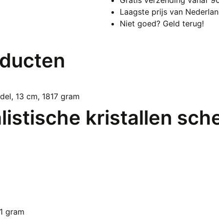
Laagste prijs van Nederla
Niet goed? Geld terug!
oducten
listische kristallen sch