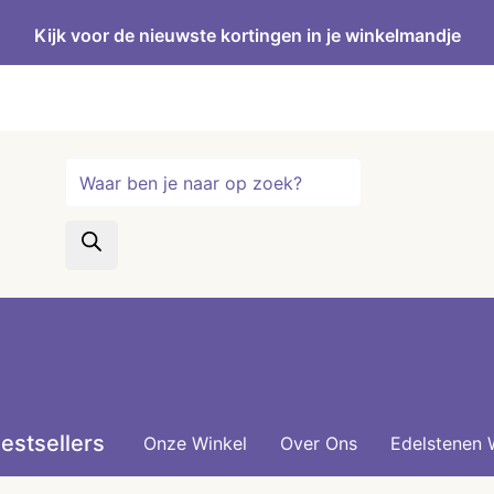
Kijk voor de nieuwste kortingen in je winkelmandje
Producten
zoeken
estsellers
Onze Winkel
Over Ons
Edelstenen 