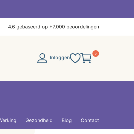
4.6
gebaseerd op +7.000 beoordelingen
0
Inloggen
Werking
Gezondheid
Blog
Contact