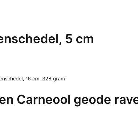
kenschedel, 5 cm
 en Carneool geode rav