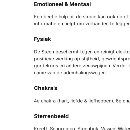
Emotioneel & Mentaal
Een beetje hulp bij de studie kan ook nooi
informatie en helpt om verbanden te leggen
Fysiek
De Steen beschermt tegen en reinigt elektr
positieve werking op stijfheid, gewrichtspro
gordelroos en andere zenuwpijnen. Verder he
name van de ademhalingswegen.
Chakra’s
4e chakra (hart, liefde & liefhebben), 6e ch
Sterrenbeeld
Kreeft, Schorpioen, Steenbok, Vissen, Wate