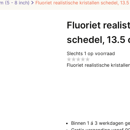
m (5 - 8 inch)
Fluoriet realistische kristallen schedel, 13.
Fluoriet realis
schedel, 13.5 
Slechts 1 op voorraad
Fluoriet realistische kristall
Binnen 1 á 3 werkdagen ge
Gratis verzending vanaf 9