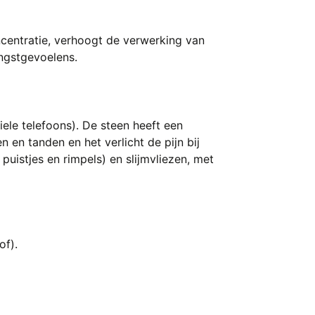
ncentratie, verhoogt de verwerking van
ngstgevoelens.
ele telefoons). De steen heeft een
 en tanden en het verlicht de pijn bij
uistjes en rimpels) en slijmvliezen, met
of).