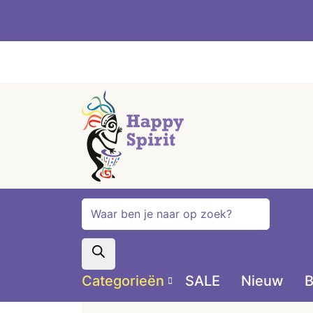
Producten
zoeken
Categorieën
SALE
Nieuw
B