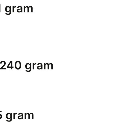
1 gram
, 240 gram
5 gram