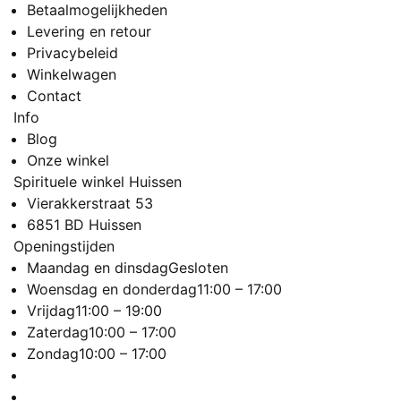
Betaalmogelijkheden
Levering en retour
Privacybeleid
Winkelwagen
Contact
Info
Blog
Onze winkel
Spirituele winkel Huissen
Vierakkerstraat 53
6851 BD Huissen
Openingstijden
Maandag en dinsdag
Gesloten
Woensdag en donderdag
11:00 – 17:00
Vrijdag
11:00 – 19:00
Zaterdag
10:00 – 17:00
Zondag
10:00 – 17:00