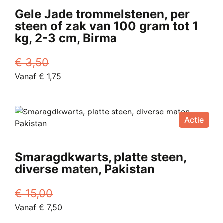
Gele Jade trommelstenen, per
steen of zak van 100 gram tot 1
kg, 2-3 cm, Birma
€
3,50
Oorspronkelijke
Huidige
Vanaf
€
1,75
prijs
Dit
prijs
was:
product
is:
€ 3,50.
heeft
Vanaf
Actie
meerdere
€ 1,75.
variaties.
Deze
Smaragdkwarts, platte steen,
optie
diverse maten, Pakistan
kan
gekozen
€
15,00
worden
Oorspronkelijke
Huidige
Vanaf
€
7,50
op
prijs
Dit
prijs
de