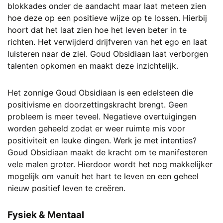
op
blokkades onder de aandacht maar laat meteen zien
de
hoe deze op een positieve wijze op te lossen. Hierbij
productpagina
hoort dat het laat zien hoe het leven beter in te
richten. Het verwijderd drijfveren van het ego en laat
luisteren naar de ziel. Goud Obsidiaan laat verborgen
talenten opkomen en maakt deze inzichtelijk.
Het zonnige Goud Obsidiaan is een edelsteen die
positivisme en doorzettingskracht brengt. Geen
probleem is meer teveel. Negatieve overtuigingen
worden geheeld zodat er weer ruimte mis voor
positiviteit en leuke dingen. Werk je met intenties?
Goud Obsidiaan maakt de kracht om te manifesteren
vele malen groter. Hierdoor wordt het nog makkelijker
mogelijk om vanuit het hart te leven en een geheel
nieuw positief leven te creëren.
Fysiek & Mentaal