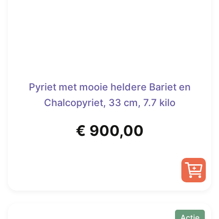
Pyriet met mooie heldere Bariet en
Chalcopyriet, 33 cm, 7.7 kilo
€
900,00
Actie