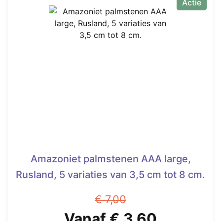
Actie
Amazoniet palmstenen AAA large,
Rusland, 5 variaties van 3,5 cm tot 8 cm.
€
7,00
Oorspronkelijke
Huidige
Vanaf
€
3,60