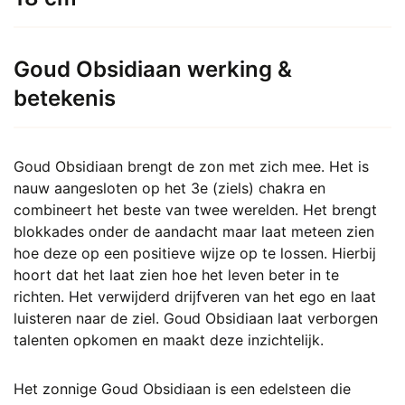
gekozen
worden
op
Goud Obsidiaan werking &
de
betekenis
productpagina
Goud Obsidiaan brengt de zon met zich mee. Het is
nauw aangesloten op het 3e (ziels) chakra en
combineert het beste van twee werelden. Het brengt
blokkades onder de aandacht maar laat meteen zien
hoe deze op een positieve wijze op te lossen. Hierbij
hoort dat het laat zien hoe het leven beter in te
richten. Het verwijderd drijfveren van het ego en laat
luisteren naar de ziel. Goud Obsidiaan laat verborgen
talenten opkomen en maakt deze inzichtelijk.
Het zonnige Goud Obsidiaan is een edelsteen die