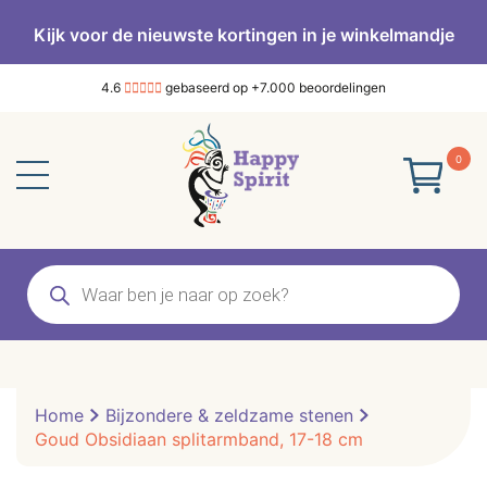
Kijk voor de nieuwste kortingen in je winkelmandje
4.6
gebaseerd op +7.000 beoordelingen
0
Producten
zoeken
Home
Bijzondere & zeldzame stenen
Goud Obsidiaan splitarmband, 17-18 cm