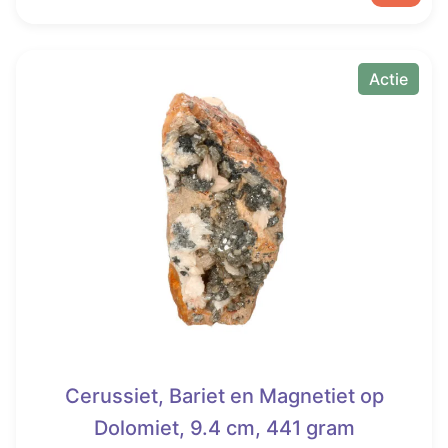
€ 86,95.
€ 56,95.
Actie
Cerussiet, Bariet en Magnetiet op
Dolomiet, 9.4 cm, 441 gram