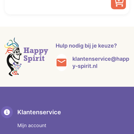
was:
is:
€ 22,00.
€ 12,50.
Hulp nodig bij je keuze?
klantenservice@happ
y-spirit.nl
Klantenservice
Mijn account