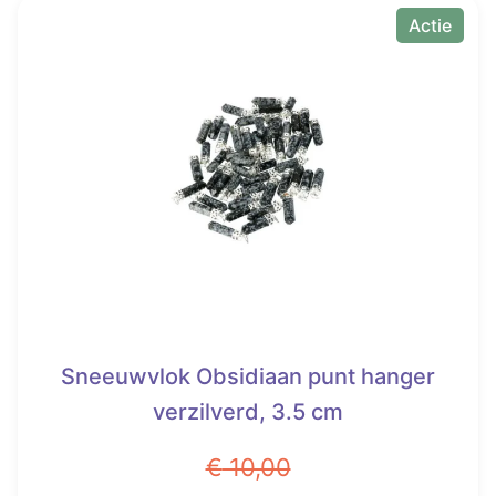
Actie
Sneeuwvlok Obsidiaan punt hanger
verzilverd, 3.5 cm
€
10,00