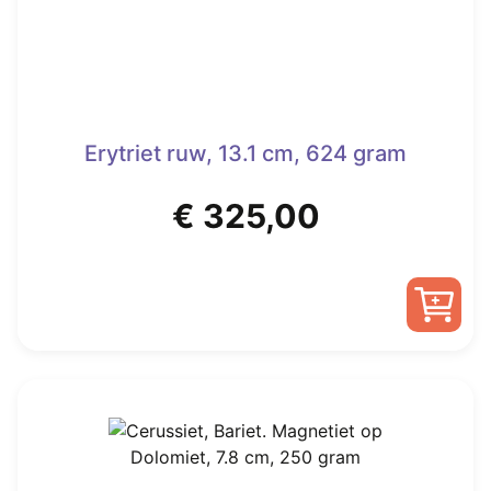
Erytriet ruw, 13.1 cm, 624 gram
€
325,00