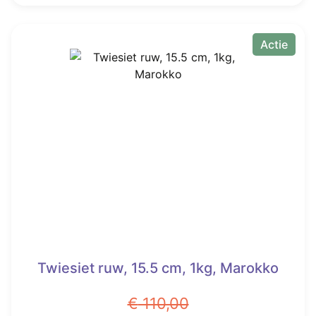
Actie
Twiesiet ruw, 15.5 cm, 1kg, Marokko
€
110,00