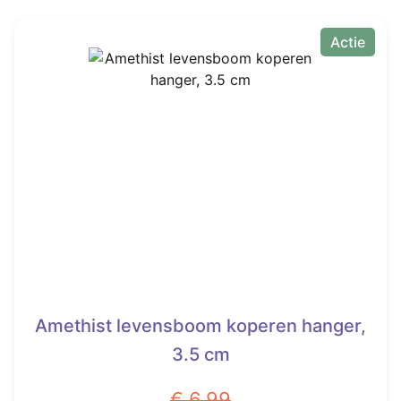
€ 6,99.
€ 3,99.
Actie
Amethist levensboom koperen hanger,
3.5 cm
€
6,99