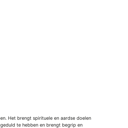
pen. Het brengt spirituele en aardse doelen
t geduld te hebben en brengt begrip en