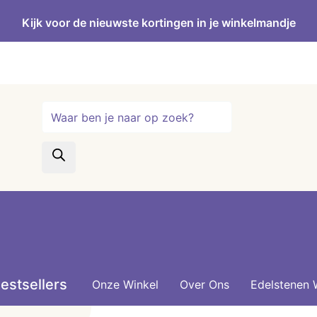
Kijk voor de nieuwste kortingen in je winkelmandje
Producten
zoeken
estsellers
Onze Winkel
Over Ons
Edelstenen 