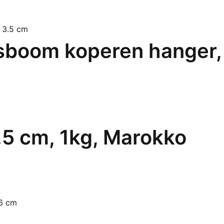
sboom koperen hanger,
.5 cm, 1kg, Marokko