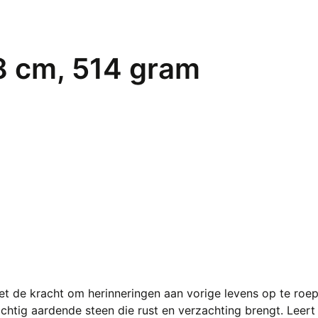
.8 cm, 514 gram
 het de kracht om herinneringen aan vorige levens op te roe
achtig aardende steen die rust en verzachting brengt. Leer