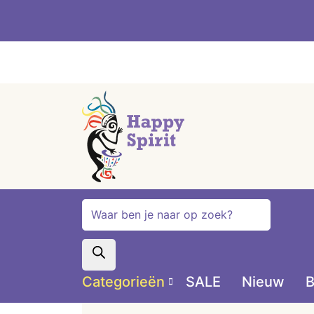
Producten
zoeken
Categorieën
SALE
Nieuw
B