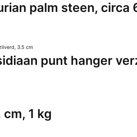
rian palm steen, circa
diaan punt hanger verz
2 cm, 1 kg