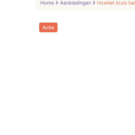
Home
Aanbiedingen
Howliet kruis ha
Actie