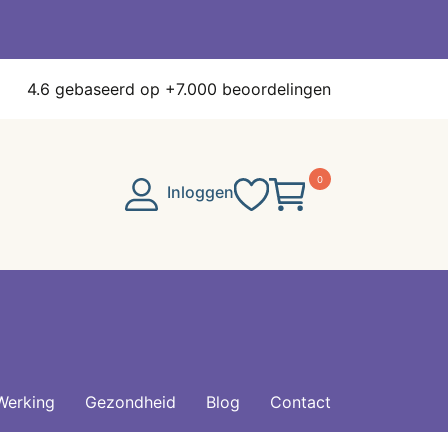
4.6
gebaseerd op +7.000 beoordelingen
0
Inloggen
Werking
Gezondheid
Blog
Contact