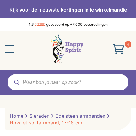
Kijk voor de nieuwste kortingen in je winkelmandje
4.6
gebaseerd op +7.000 beoordelingen
0
Producten
zoeken
Home
Sieraden
Edelsteen armbanden
Howliet splitarmband, 17-18 cm