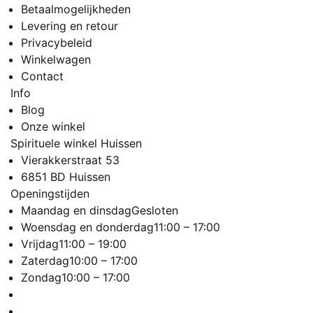
Betaalmogelijkheden
Levering en retour
Privacybeleid
Winkelwagen
Contact
Info
Blog
Onze winkel
Spirituele winkel Huissen
Vierakkerstraat 53
6851 BD Huissen
Openingstijden
Maandag en dinsdag
Gesloten
Woensdag en donderdag
11:00 – 17:00
Vrijdag
11:00 – 19:00
Zaterdag
10:00 – 17:00
Zondag
10:00 – 17:00