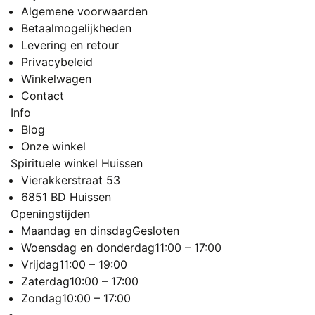
Algemene voorwaarden
Betaalmogelijkheden
Levering en retour
Privacybeleid
Winkelwagen
Contact
Info
Blog
Onze winkel
Spirituele winkel Huissen
Vierakkerstraat 53
6851 BD Huissen
Openingstijden
Maandag en dinsdag
Gesloten
Woensdag en donderdag
11:00 – 17:00
Vrijdag
11:00 – 19:00
Zaterdag
10:00 – 17:00
Zondag
10:00 – 17:00