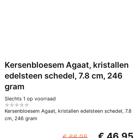
Kersenbloesem Agaat, kristallen
edelsteen schedel, 7.8 cm, 246
gram
Slechts 1 op voorraad
Kersenbloesem Agaat, kristallen edelsteen schedel, 7.8
cm, 246 gram
Oorspronke
€
46,95
€
66,95