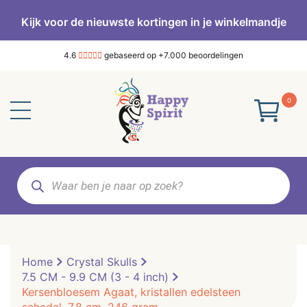
Kijk voor de nieuwste kortingen in je winkelmandje
4.6
gebaseerd op +7.000 beoordelingen
0
Producten
zoeken
Home
Crystal Skulls
7.5 CM - 9.9 CM (3 - 4 inch)
Kersenbloesem Agaat, kristallen edelsteen