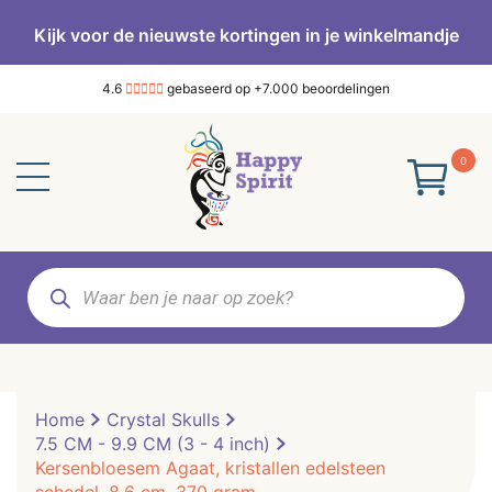
Kijk voor de nieuwste kortingen in je winkelmandje
4.6
gebaseerd op +7.000 beoordelingen
0
Producten
zoeken
Home
Crystal Skulls
7.5 CM - 9.9 CM (3 - 4 inch)
Kersenbloesem Agaat, kristallen edelsteen