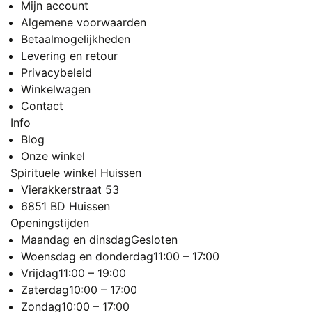
Mijn account
Algemene voorwaarden
Betaalmogelijkheden
Levering en retour
Privacybeleid
Winkelwagen
Contact
Info
Blog
Onze winkel
Spirituele winkel Huissen
Vierakkerstraat 53
6851 BD Huissen
Openingstijden
Maandag en dinsdag
Gesloten
Woensdag en donderdag
11:00 – 17:00
Vrijdag
11:00 – 19:00
Zaterdag
10:00 – 17:00
Zondag
10:00 – 17:00