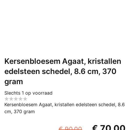
Kersenbloesem Agaat, kristallen
edelsteen schedel, 8.6 cm, 370
gram
Slechts 1 op voorraad
Kersenbloesem Agaat, kristallen edelsteen schedel, 8.6
cm, 370 gram
Oorspronke
€
70,00
€
90,00