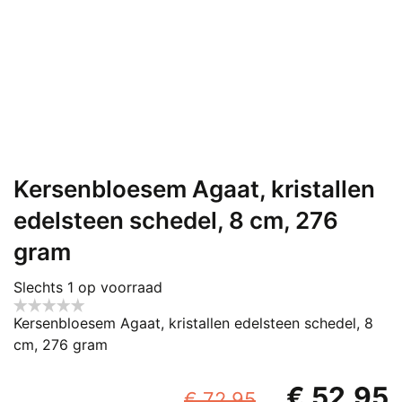
Kersenbloesem Agaat, kristallen
edelsteen schedel, 8 cm, 276
gram
Slechts 1 op voorraad
Kersenbloesem Agaat, kristallen edelsteen schedel, 8
cm, 276 gram
Oorspronke
€
52,95
€
72,95