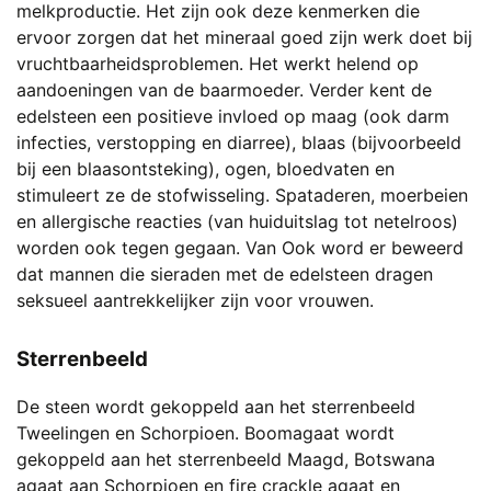
melkproductie. Het zijn ook deze kenmerken die
ervoor zorgen dat het mineraal goed zijn werk doet bij
vruchtbaarheidsproblemen. Het werkt helend op
aandoeningen van de baarmoeder. Verder kent de
edelsteen een positieve invloed op maag (ook darm
infecties, verstopping en diarree), blaas (bijvoorbeeld
bij een blaasontsteking), ogen, bloedvaten en
stimuleert ze de stofwisseling. Spataderen, moerbeien
en allergische reacties (van huiduitslag tot netelroos)
worden ook tegen gegaan. Van Ook word er beweerd
dat mannen die sieraden met de edelsteen dragen
seksueel aantrekkelijker zijn voor vrouwen.
Sterrenbeeld
De steen wordt gekoppeld aan het sterrenbeeld
Tweelingen en Schorpioen. Boomagaat wordt
gekoppeld aan het sterrenbeeld Maagd, Botswana
agaat aan Schorpioen en fire crackle agaat en