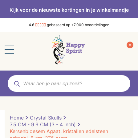
Kijk voor de nieuwste kortingen in je winkelmandje
4.6
gebaseerd op +7.000 beoordelingen
0
Producten
zoeken
Home
Crystal Skulls
7.5 CM - 9.9 CM (3 - 4 inch)
Kersenbloesem Agaat, kristallen edelsteen