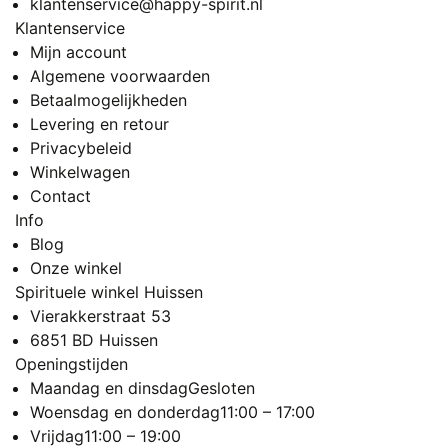
klantenservice@happy-spirit.nl
Klantenservice
Mijn account
Algemene voorwaarden
Betaalmogelijkheden
Levering en retour
Privacybeleid
Winkelwagen
Contact
Info
Blog
Onze winkel
Spirituele winkel Huissen
Vierakkerstraat 53
6851 BD Huissen
Openingstijden
Maandag en dinsdag
Gesloten
Woensdag en donderdag
11:00 – 17:00
Vrijdag
11:00 – 19:00