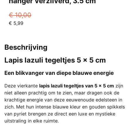
hanger verzilverd, 3.5 cm
€
10,00
Oorspronkelijke
Huidige
€
5,99
prijs
prijs
was:
is:
€ 10,00.
€ 5,99.
Beschrijving
Lapis lazuli tegeltjes 5 x 5 cm
Een blikvanger van diepe blauwe energie
Deze vierkante
lapis lazuli tegeltjes van 5 x 5 cm
zijn
niet alleen prachtig om te zien, maar dragen ook de
krachtige energie van deze eeuwenoude edelsteen in
zich. Met hun intense blauwe kleur en gouden spikkels
van pyriet brengen ze direct een luxe en mystieke
uitstraling in elke ruimte.