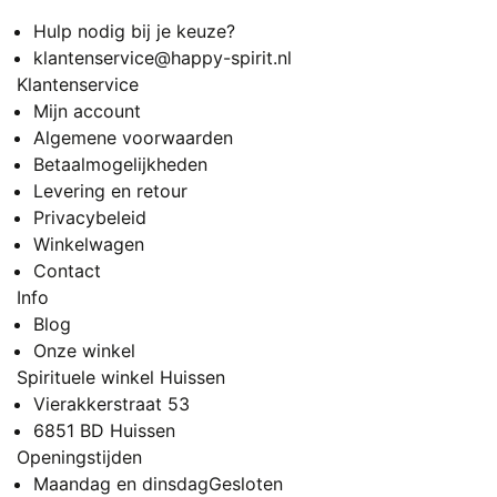
Hulp nodig bij je keuze?
klantenservice@happy-spirit.nl
Klantenservice
Mijn account
Algemene voorwaarden
Betaalmogelijkheden
Levering en retour
Privacybeleid
Winkelwagen
Contact
Info
Blog
Onze winkel
Spirituele winkel Huissen
Vierakkerstraat 53
6851 BD Huissen
Openingstijden
Maandag en dinsdag
Gesloten