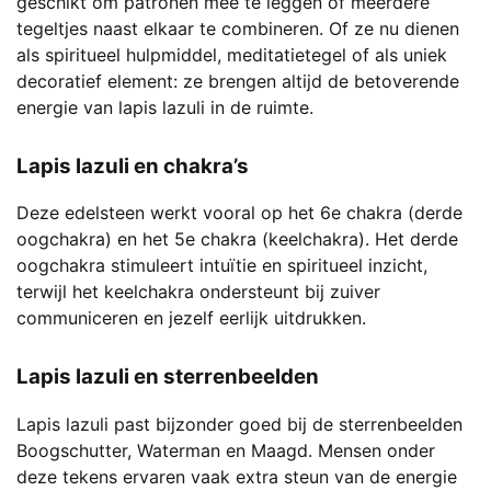
geschikt om patronen mee te leggen of meerdere
tegeltjes naast elkaar te combineren. Of ze nu dienen
als spiritueel hulpmiddel, meditatietegel of als uniek
decoratief element: ze brengen altijd de betoverende
energie van lapis lazuli in de ruimte.
Lapis lazuli en chakra’s
Deze edelsteen werkt vooral op het 6e chakra (derde
oogchakra) en het 5e chakra (keelchakra). Het derde
oogchakra stimuleert intuïtie en spiritueel inzicht,
terwijl het keelchakra ondersteunt bij zuiver
communiceren en jezelf eerlijk uitdrukken.
Lapis lazuli en sterrenbeelden
Lapis lazuli past bijzonder goed bij de sterrenbeelden
Boogschutter, Waterman en Maagd. Mensen onder
deze tekens ervaren vaak extra steun van de energie