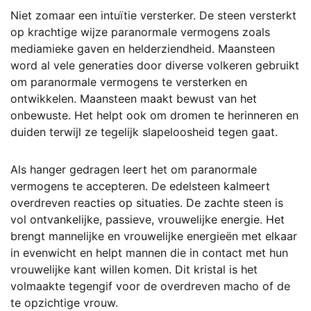
Niet zomaar een intuïtie versterker. De steen versterkt
op krachtige wijze paranormale vermogens zoals
mediamieke gaven en helderziendheid. Maansteen
word al vele generaties door diverse volkeren gebruikt
om paranormale vermogens te versterken en
ontwikkelen. Maansteen maakt bewust van het
onbewuste. Het helpt ook om dromen te herinneren en
duiden terwijl ze tegelijk slapeloosheid tegen gaat.
Als hanger gedragen leert het om paranormale
vermogens te accepteren. De edelsteen kalmeert
overdreven reacties op situaties. De zachte steen is
vol ontvankelijke, passieve, vrouwelijke energie. Het
brengt mannelijke en vrouwelijke energieën met elkaar
in evenwicht en helpt mannen die in contact met hun
vrouwelijke kant willen komen. Dit kristal is het
volmaakte tegengif voor de overdreven macho of de
te opzichtige vrouw.