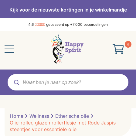
Kijk voor de nieuwste kortingen in je winkelmandje
4.6
gebaseerd op +7.000 beoordelingen
0
Producten
zoeken
Home
Wellness
Etherische olie
Olie-roller, glazen rollerflesje met Rode Jaspis
steentjes voor essentiële olie