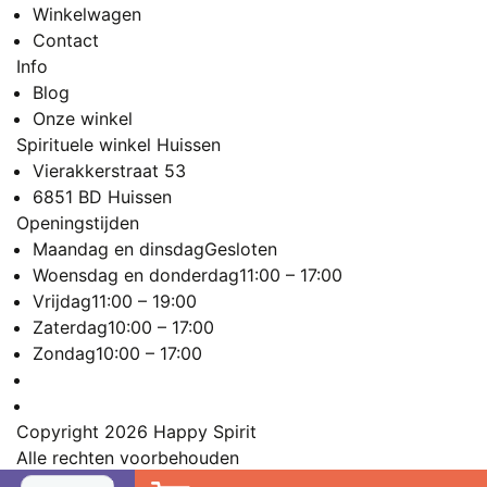
Winkelwagen
Contact
Info
Blog
Onze winkel
Spirituele winkel Huissen
Vierakkerstraat 53
6851 BD Huissen
Openingstijden
Maandag en dinsdag
Gesloten
Woensdag en donderdag
11:00 – 17:00
Vrijdag
11:00 – 19:00
Zaterdag
10:00 – 17:00
Zondag
10:00 – 17:00
Copyright 2026
Happy Spirit
Alle rechten voorbehouden
Sitemap