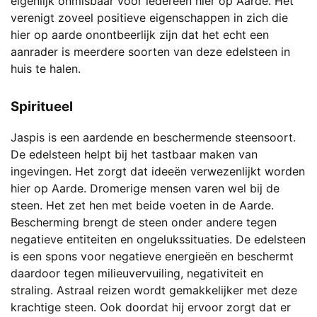
eigenlijk onmisbaar voor iedereen hier op Aarde. Het
verenigt zoveel positieve eigenschappen in zich die
hier op aarde onontbeerlijk zijn dat het echt een
aanrader is meerdere soorten van deze edelsteen in
huis te halen.
Spiritueel
Jaspis is een aardende en beschermende steensoort.
De edelsteen helpt bij het tastbaar maken van
ingevingen. Het zorgt dat ideeën verwezenlijkt worden
hier op Aarde. Dromerige mensen varen wel bij de
steen. Het zet hen met beide voeten in de Aarde.
Bescherming brengt de steen onder andere tegen
negatieve entiteiten en ongelukssituaties. De edelsteen
is een spons voor negatieve energieën en beschermt
daardoor tegen milieuvervuiling, negativiteit en
straling. Astraal reizen wordt gemakkelijker met deze
krachtige steen. Ook doordat hij ervoor zorgt dat er