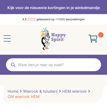
Kijk voor de nieuwste kortingen in je winkelmandje
4.6
gebaseerd op +7.000 beoordelingen
0
Producten
zoeken
Home
Wierook & houders
HEM wierook
OM wierook HEM