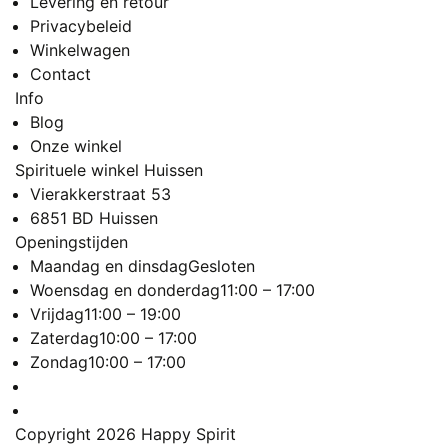
Levering en retour
Privacybeleid
Winkelwagen
Contact
Info
Blog
Onze winkel
Spirituele winkel Huissen
Vierakkerstraat 53
6851 BD Huissen
Openingstijden
Maandag en dinsdag
Gesloten
Woensdag en donderdag
11:00 – 17:00
Vrijdag
11:00 – 19:00
Zaterdag
10:00 – 17:00
Zondag
10:00 – 17:00
Copyright 2026
Happy Spirit