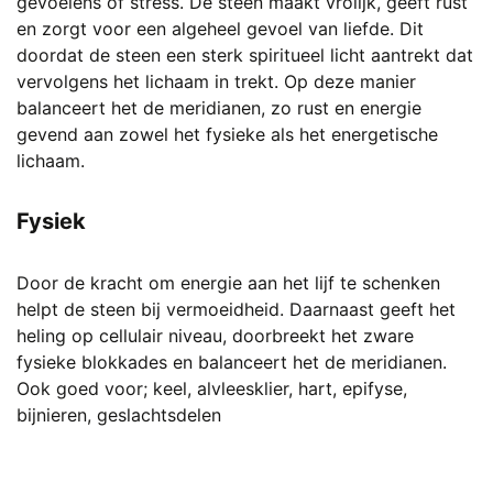
gevoelens of stress. De steen maakt vrolijk, geeft rust
en zorgt voor een algeheel gevoel van liefde. Dit
doordat de steen een sterk spiritueel licht aantrekt dat
vervolgens het lichaam in trekt. Op deze manier
balanceert het de meridianen, zo rust en energie
gevend aan zowel het fysieke als het energetische
lichaam.
Fysiek
Door de kracht om energie aan het lijf te schenken
helpt de steen bij vermoeidheid. Daarnaast geeft het
heling op cellulair niveau, doorbreekt het zware
fysieke blokkades en balanceert het de meridianen.
Ook goed voor; keel, alvleesklier, hart, epifyse,
bijnieren, geslachtsdelen