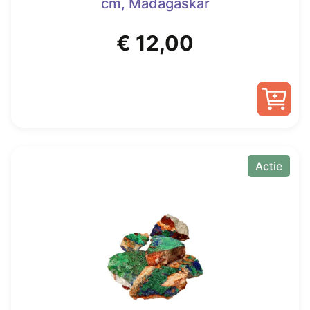
cm, Madagaskar
€
12,00
Actie