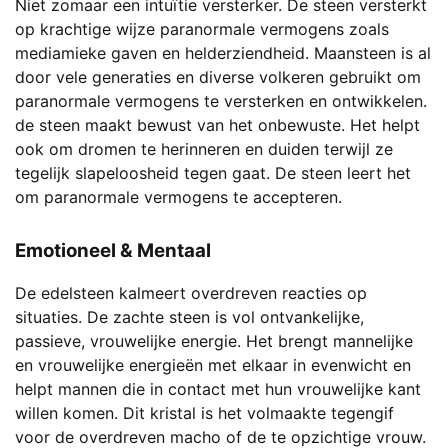
Niet zomaar een intuïtie versterker. De steen versterkt
op krachtige wijze paranormale vermogens zoals
mediamieke gaven en helderziendheid. Maansteen is al
door vele generaties en diverse volkeren gebruikt om
paranormale vermogens te versterken en ontwikkelen.
de steen maakt bewust van het onbewuste. Het helpt
ook om dromen te herinneren en duiden terwijl ze
tegelijk slapeloosheid tegen gaat. De steen leert het
om paranormale vermogens te accepteren.
Emotioneel & Mentaal
De edelsteen kalmeert overdreven reacties op
situaties. De zachte steen is vol ontvankelijke,
passieve, vrouwelijke energie. Het brengt mannelijke
en vrouwelijke energieën met elkaar in evenwicht en
helpt mannen die in contact met hun vrouwelijke kant
willen komen. Dit kristal is het volmaakte tegengif
voor de overdreven macho of de te opzichtige vrouw.