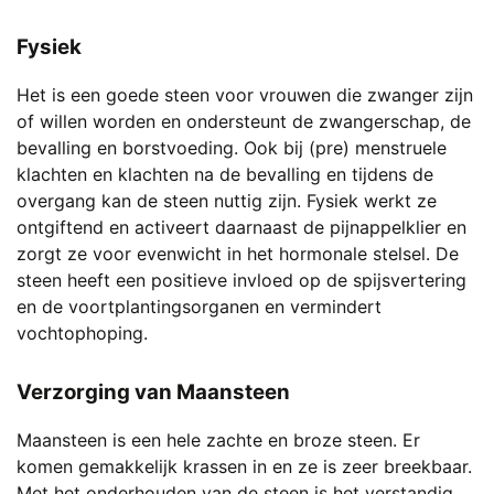
Fysiek
Het is een goede steen voor vrouwen die zwanger zijn
of willen worden en ondersteunt de zwangerschap, de
bevalling en borstvoeding. Ook bij (pre) menstruele
klachten en klachten na de bevalling en tijdens de
overgang kan de steen nuttig zijn. Fysiek werkt ze
ontgiftend en activeert daarnaast de pijnappelklier en
zorgt ze voor evenwicht in het hormonale stelsel. De
steen heeft een positieve invloed op de spijsvertering
en de voortplantingsorganen en vermindert
vochtophoping.
Verzorging van Maansteen
Maansteen is een hele zachte en broze steen. Er
komen gemakkelijk krassen in en ze is zeer breekbaar.
Met het onderhouden van de steen is het verstandig