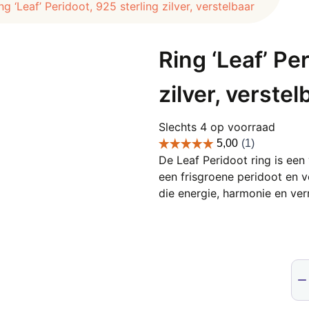
ng ‘Leaf’ Peridoot, 925 sterling zilver, verstelbaar
Ring ‘Leaf’ Pe
zilver, verstel
Slechts 4 op voorraad
De Leaf Peridoot ring is een 
een frisgroene peridoot en v
die energie, harmonie en vern
Rin
'Le
Per