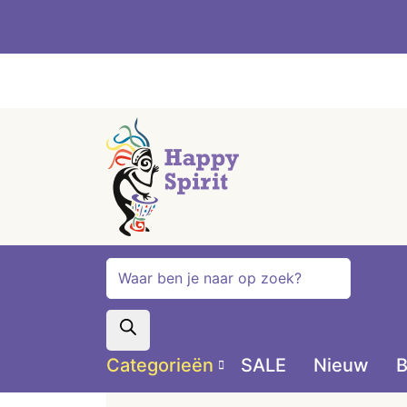
Producten
zoeken
Categorieën
SALE
Nieuw
B