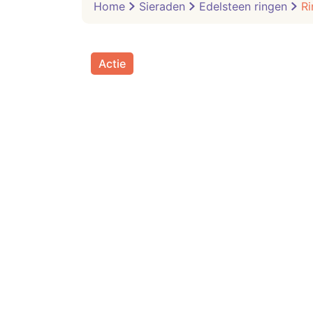
Home
Sieraden
Edelsteen ringen
Ri
Actie