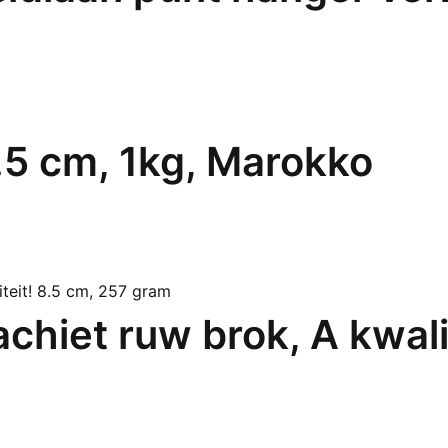
.5 cm, 1kg, Marokko
chiet ruw brok, A kwali