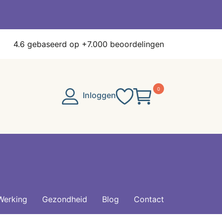
4.6
gebaseerd op +7.000 beoordelingen
0
Inloggen
Werking
Gezondheid
Blog
Contact