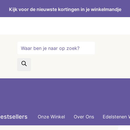
Kijk voor de nieuwste kortingen in je winkelmandje
Producten
zoeken
estsellers
Onze Winkel
Over Ons
Edelstenen 