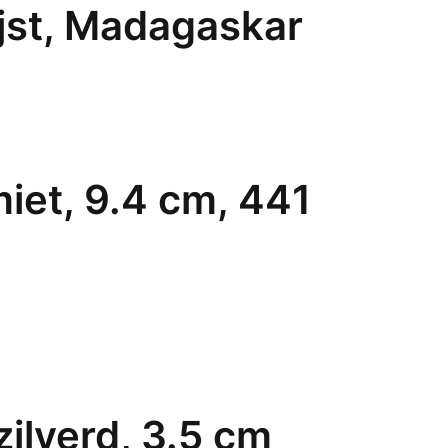
ijst, Madagaskar
iet, 9.4 cm, 441
ilverd, 3.5 cm