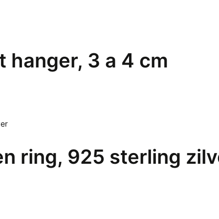
 hanger, 3 a 4 cm
en ring, 925 sterling zil