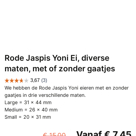
Rode Jaspis Yoni Ei, diverse
maten, met of zonder gaatjes
We hebben de Rode Jaspis Yoni eieren met en zonder
gaatjes in drie verschillende maten.
Large = 31 x 44 mm
Medium = 26 x 40 mm
Small = 20 x 31 mm
Oorspronkelijk
Vanaf
€
7,45
€
15,00