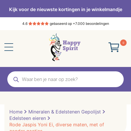
Kijk voor de nieuwste kortingen in je winkelmandje
4.6
gebaseerd op +7.000 beoordelingen
0
Producten
zoeken
Home
Mineralen & Edelstenen Gepolijst
Edelsteen eieren
Rode Jaspis Yoni Ei, diverse maten, met of