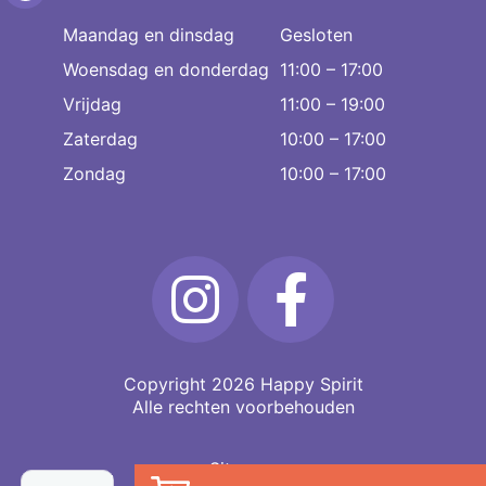
Maandag en dinsdag
Gesloten
Woensdag en donderdag
11:00 – 17:00
Vrijdag
11:00 – 19:00
Zaterdag
10:00 – 17:00
Zondag
10:00 – 17:00
Copyright 2026
Happy Spirit
Alle rechten voorbehouden
Sitemap
Rode