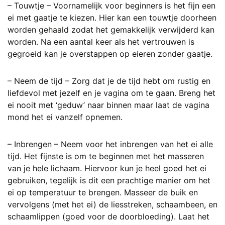
– Touwtje – Voornamelijk voor beginners is het fijn een
ei met gaatje te kiezen. Hier kan een touwtje doorheen
worden gehaald zodat het gemakkelijk verwijderd kan
worden. Na een aantal keer als het vertrouwen is
gegroeid kan je overstappen op eieren zonder gaatje.
– Neem de tijd – Zorg dat je de tijd hebt om rustig en
liefdevol met jezelf en je vagina om te gaan. Breng het
ei nooit met ‘geduw’ naar binnen maar laat de vagina
mond het ei vanzelf opnemen.
– Inbrengen – Neem voor het inbrengen van het ei alle
tijd. Het fijnste is om te beginnen met het masseren
van je hele lichaam. Hiervoor kun je heel goed het ei
gebruiken, tegelijk is dit een prachtige manier om het
ei op temperatuur te brengen. Masseer de buik en
vervolgens (met het ei) de liesstreken, schaambeen, en
schaamlippen (goed voor de doorbloeding). Laat het