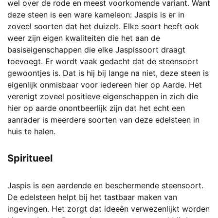
wel over de rode en meest voorkomende variant. Want
de
deze steen is een ware kameleon: Jaspis is er in
productpagina
zoveel soorten dat het duizelt. Elke soort heeft ook
weer zijn eigen kwaliteiten die het aan de
basiseigenschappen die elke Jaspissoort draagt
toevoegt. Er wordt vaak gedacht dat de steensoort
gewoontjes is. Dat is hij bij lange na niet, deze steen is
eigenlijk onmisbaar voor iedereen hier op Aarde. Het
verenigt zoveel positieve eigenschappen in zich die
hier op aarde onontbeerlijk zijn dat het echt een
aanrader is meerdere soorten van deze edelsteen in
huis te halen.
Spiritueel
Jaspis is een aardende en beschermende steensoort.
De edelsteen helpt bij het tastbaar maken van
ingevingen. Het zorgt dat ideeën verwezenlijkt worden