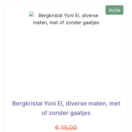
Actie
Bergkristal Yoni Ei, diverse maten, met
of zonder gaatjes
€
15,00