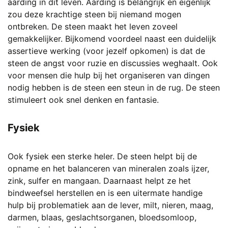
aarding in dit leven. Aarding is belangrijk en eigenlijk
zou deze krachtige steen bij niemand mogen
ontbreken. De steen maakt het leven zoveel
gemakkelijker. Bijkomend voordeel naast een duidelijk
assertieve werking (voor jezelf opkomen) is dat de
steen de angst voor ruzie en discussies weghaalt. Ook
voor mensen die hulp bij het organiseren van dingen
nodig hebben is de steen een steun in de rug. De steen
stimuleert ook snel denken en fantasie.
Fysiek
Ook fysiek een sterke heler. De steen helpt bij de
opname en het balanceren van mineralen zoals ijzer,
zink, sulfer en mangaan. Daarnaast helpt ze het
bindweefsel herstellen en is een uitermate handige
hulp bij problematiek aan de lever, milt, nieren, maag,
darmen, blaas, geslachtsorganen, bloedsomloop,