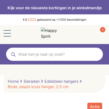
Kijk voor de nieuwste kortingen in je winkelmandje
4.6
gebaseerd op +7.000 beoordelingen
0
Producten
zoeken
Home
Sieraden
Edelsteen hangers
Rode Jaspis kruis hanger, 2.5 cm
Actie