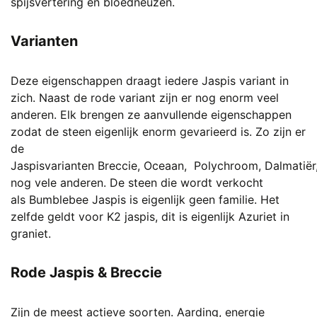
spijsvertering en bloedneuzen.
Varianten
Deze eigenschappen draagt iedere Jaspis variant in
zich. Naast de rode variant zijn er nog enorm veel
anderen. Elk brengen ze aanvullende eigenschappen
zodat de steen eigenlijk enorm gevarieerd is. Zo zijn er
de
Jaspisvarianten
Breccie
,
Oceaan,
Polychroom
,
Dalmatiër
nog vele anderen. De steen die wordt verkocht
als
Bumblebee Jaspis
is eigenlijk geen familie. Het
zelfde geldt voor
K2 jaspis
, dit is eigenlijk
Azuriet
in
graniet.
Rode Jaspis & Breccie
Zijn de meest actieve soorten. Aarding, energie