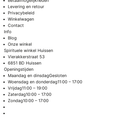
Betaalmogelijkheden
Levering en retour
Privacybeleid
Winkelwagen
Contact
Info
Blog
Onze winkel
Spirituele winkel Huissen
Vierakkerstraat 53
6851 BD Huissen
Openingstijden
Maandag en dinsdag
Gesloten
Woensdag en donderdag
11:00 – 17:00
Vrijdag
11:00 – 19:00
Zaterdag
10:00 – 17:00
Zondag
10:00 – 17:00