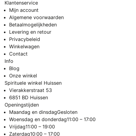
Klantenservice
Mijn account
Algemene voorwaarden
Betaalmogelijkheden
Levering en retour
Privacybeleid
Winkelwagen
Contact
Info
Blog
Onze winkel
Spirituele winkel Huissen
Vierakkerstraat 53
6851 BD Huissen
Openingstijden
Maandag en dinsdag
Gesloten
Woensdag en donderdag
11:00 – 17:00
Vrijdag
11:00 – 19:00
Zaterdag
10:00 – 17:00