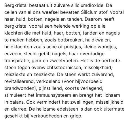
Bergkristal bestaat uit zuivere siliciumdioxide. De
cellen van al ons weefsel bevatten Silicium stof, vooral
haar, huid, botten, nagels en tanden. Daarom heeft
bergkristal vooral een helende werking op alle
klachten die met huid, haar, botten, tanden en nagels
te maken hebben, zoals botbreuken, huidkwalen,
huidklachten zoals acne of puistjes, kleine wondjes,
eczeem, slecht gebit, nagels, haar overdadige
transpiratie, geur en zweetvoeten. Het is de perfecte
steen tegen evenwichtsstoornissen, misselijkheid,
reisziekte en zeeziekte. De steen werkt zuiverend,
revitaliserend, verkoelend (voor bijvoorbeeld
brandwonden), pijnstillend, koorts verlagend,
stimuleert het immuunsysteem en brengt het lichaam
in balans. Ook vermindert het zwellingen, misselijkheid
en diarree. De heilzame edelsteen is dan ook uitermate
geschikt bij verkoudheden en griep.