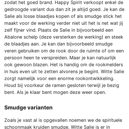
zodat het goed brand. Happy Spirit verkoopt enkel de
gedroogde variant dus dan zit je altijd goed. Je kan de
Salie als losse blaadjes kopen of als smudge stick het
maakt voor de werking verder niet uit het is net wat jij
zelf fijner vind. Plaats de Salie in bijvoorbeeld een
Abalone schelp (deze versterken de werking) en steek
de blaadjes aan. Je kan dan bijvoorbeeld smudge
veren gebruiken om de rook door de ruimte of om een
persoon heen te verspreiden. Maar je kan natuurlijk
ook gewoon blazen. Het is handig om de rookmelders
in huis even uit te zetten alvorens je begint. Witte Salie
zorgt namelijk voor een enorme rookontwikkeling.
Houd bij voorkeur de ramen gesloten terwijl je bezig
bent. Als je klaar bent mogen deze weer open.
Smudge varianten
Zoals je vast al is opgevallen noemen we de spirituele
schoonmaak kruiden smudge. Witte Salie is er in