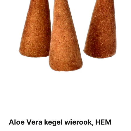
productpagina
Aloe Vera kegel wierook, HEM