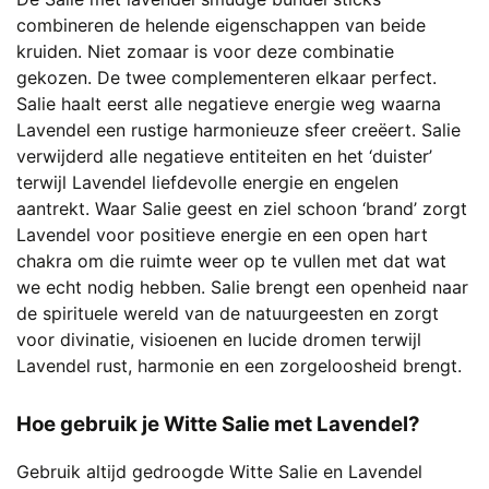
gekozen
combineren de helende eigenschappen van beide
worden
kruiden. Niet zomaar is voor deze combinatie
op
gekozen. De twee complementeren elkaar perfect.
de
Salie haalt eerst alle negatieve energie weg waarna
productpagina
Lavendel een rustige harmonieuze sfeer creëert. Salie
verwijderd alle negatieve entiteiten en het ‘duister’
terwijl Lavendel liefdevolle energie en engelen
aantrekt. Waar Salie geest en ziel schoon ‘brand’ zorgt
Lavendel voor positieve energie en een open hart
chakra om die ruimte weer op te vullen met dat wat
we echt nodig hebben. Salie brengt een openheid naar
de spirituele wereld van de natuurgeesten en zorgt
voor divinatie, visioenen en lucide dromen terwijl
Lavendel rust, harmonie en een zorgeloosheid brengt.
Hoe gebruik je Witte Salie met Lavendel?
Gebruik altijd gedroogde Witte Salie en Lavendel