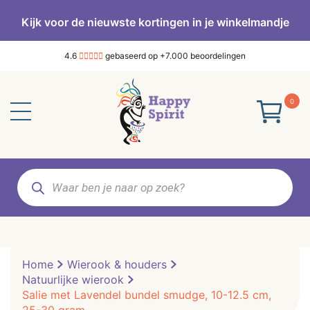
Kijk voor de nieuwste kortingen in je winkelmandje
4.6
gebaseerd op +7.000 beoordelingen
0
Producten
zoeken
Home
Wierook & houders
Natuurlijke wierook
Salie met Lavendel bundel smudge, 10-12.5 cm,